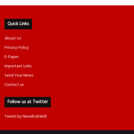
Quick Links
About Us
Privacy Policy
E-Paper
Important Links
Send Your News
Contact us
Follow us at Twitter
Tweets by NewsRudraksh