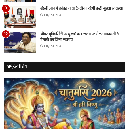
बरेली जोन में कांवड़ यात्रा के दौरान रहेगी कड़ी सुरक्षा व्यवस्था
July 28, 2026
जौहर यूनिवर्सिटी पर बुलडोजर एक्शन पर रोक: मायावती ने
फैसले का किया स्वागत
July 28, 2026
धर्म/ज्योतिष