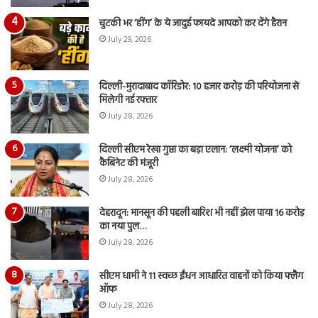
चुटकी भर ‘हींग’ के ये जादुई फायदे आपको कर देंगे हैरान
July 29, 2026
दिल्ली-मुरादाबाद कॉरिडोर: 10 हजार करोड़ की परियोजना से
मिलेगी नई रफ्तार
July 28, 2026
दिल्ली सीएम रेखा गुप्ता का बड़ा एलान: ‘लक्ष्मी योजना’ को
कैबिनेट की मंजूरी
July 28, 2026
देहरादून: मानसून की पहली बारिश भी नहीं झेल पाया 16 करोड़
का नया पुल…
July 28, 2026
सीएम धामी ने 11 स्वच्छ ईंधन आधारित वाहनों को किया फ्लैग
ऑफ
July 28, 2026