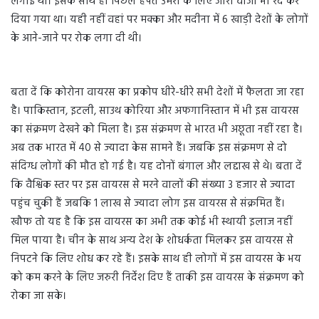
लगाई थी। इसके साथ ही पिछले हफ्ते उमरा के लिए जारी वीजा भी रद कर
दिया गया था। यही नहीं वहां पर मक्का और मदीना में 6 खाड़ी देशों के लोगों
के आने-जाने पर रोक लगा दी थी।
बता दें कि कोरोना वायरस का प्रकोप धीरे-धीरे सभी देशों में फैलता जा रहा
है। पाकिस्तान, इटली, साउथ कोरिया और अफगानिस्तान में भी इस वायरस
का संक्रमण देखने को मिला है। इस संक्रमण से भारत भी अछूता नहीं रहा है।
अब तक भारत में 40 से ज्यादा केस सामने हैं। जबकि इस संक्रमण से दो
संदिग्ध लोगों की मौत हो गई है। यह दोनों बंगाल और लद्दाख से थे। बता दें
कि वैश्विक स्तर पर इस वायरस से मरने वालों की संख्या 3 हजार से ज्यादा
पहुंच चुकी हैं जबकि 1 लाख से ज्यादा लोग इस वायरस से संक्रमित हैं।
खौफ तो यह है कि इस वायरस का अभी तक कोई भी स्थायी इलाज नहीं
मिल पाया है। चीन के साथ अन्य देश के शोधर्कता मिलकर इस वायरस से
निपटने कि लिए शोध कर रहे हैं। इसके साथ ही लोगों में इस वायरस के भय
को कम करने के लिए जरुरी निर्देश दिए हैं ताकी इस वायरस के संक्रमण को
रोका जा सके।