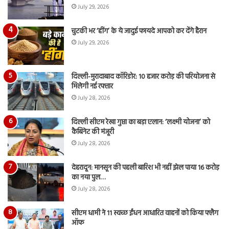
July 29, 2026
चुटकी भर ‘हींग’ के ये जादुई फायदे आपको कर देंगे हैरान
July 29, 2026
दिल्ली-मुरादाबाद कॉरिडोर: 10 हजार करोड़ की परियोजना से
मिलेगी नई रफ्तार
July 28, 2026
दिल्ली सीएम रेखा गुप्ता का बड़ा एलान: ‘लक्ष्मी योजना’ को
कैबिनेट की मंजूरी
July 28, 2026
देहरादून: मानसून की पहली बारिश भी नहीं झेल पाया 16 करोड़
का नया पुल…
July 28, 2026
सीएम धामी ने 11 स्वच्छ ईंधन आधारित वाहनों को किया फ्लैग
ऑफ