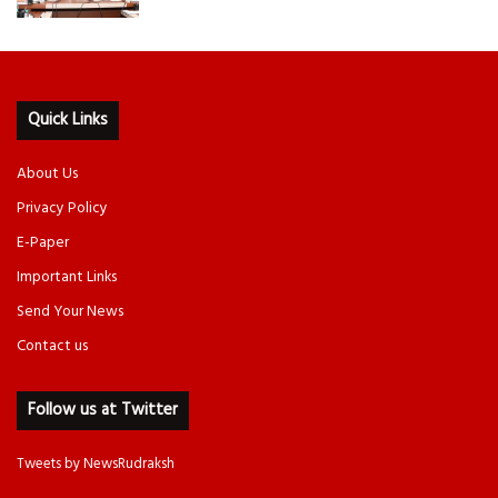
Quick Links
About Us
Privacy Policy
E-Paper
Important Links
Send Your News
Contact us
Follow us at Twitter
Tweets by NewsRudraksh