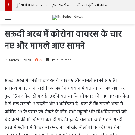
दुनिया में भारत का जलवा, दूसरा सबसे बड़ा नाविक आपूर्तिकर्ता देश बना
Menu
सऊदी अरब में कोरोना वायरस के चार
नए और मामले आए सामने
March 9, 2020
78
1 minute read
सऊदी अरब में कोरोना वायरस के चार नए और मामले सामने आए हैं।
स्वास्थ्य मंत्रालय ने जारी किए अपने नए बयान में बताया कि अब वहां पर
कुल 15 नए केस हो गए हैं। उन्होंने बताया कि सोमवार को आए नए चार केस
में से एक सऊदी, 2 बहरीन और 1 अमेरिकन हैं। बता दें कि सऊदी अरब में
कोविड-19 के प्रसार को रोकने के लिए सभी स्कूलों और विश्वविद्यालयों को
बंद करने की भी घोषणा कर दी गई है। इसके अलावा इससे पहले सउदी
अरब में मदीना में पैंगंबर मोहम्मद की मस्जिद में लोगों के प्रवेश पर रोक