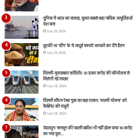
दुनिया में भारत का जलवा, दूसरा सबसे बड़ा नाविक आपूर्तिकर्ता
देश बना
July 29, 2026
चुटकी भर ‘हींग’ के ये जादुई फायदे आपको कर देंगे हैरान
July 29, 2026
दिल्ली-मुरादाबाद कॉरिडोर: 10 हजार करोड़ की परियोजना से
मिलेगी नई रफ्तार
July 28, 2026
दिल्ली सीएम रेखा गुप्ता का बड़ा एलान: ‘लक्ष्मी योजना’ को
कैबिनेट की मंजूरी
July 28, 2026
देहरादून: मानसून की पहली बारिश भी नहीं झेल पाया 16 करोड़
का नया पुल…