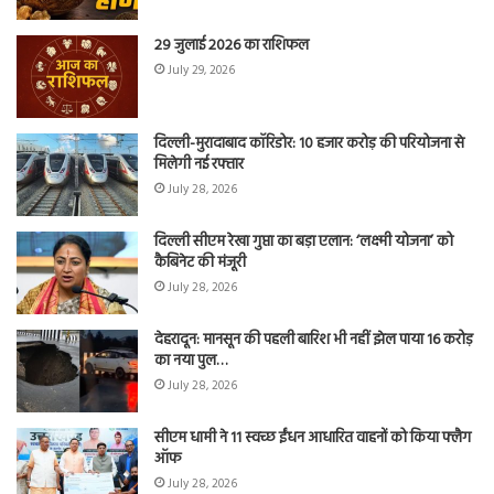
29 जुलाई 2026 का राशिफल
July 29, 2026
दिल्ली-मुरादाबाद कॉरिडोर: 10 हजार करोड़ की परियोजना से
मिलेगी नई रफ्तार
July 28, 2026
दिल्ली सीएम रेखा गुप्ता का बड़ा एलान: ‘लक्ष्मी योजना’ को
कैबिनेट की मंजूरी
July 28, 2026
देहरादून: मानसून की पहली बारिश भी नहीं झेल पाया 16 करोड़
का नया पुल…
July 28, 2026
सीएम धामी ने 11 स्वच्छ ईंधन आधारित वाहनों को किया फ्लैग
ऑफ
July 28, 2026