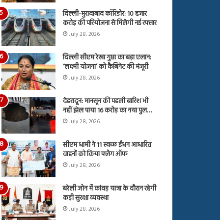
दिल्ली-मुरादाबाद कॉरिडोर: 10 हजार
करोड़ की परियोजना से मिलेगी नई रफ्तार
July 28, 2026
दिल्ली सीएम रेखा गुप्ता का बड़ा एलान:
‘लक्ष्मी योजना’ को कैबिनेट की मंजूरी
July 28, 2026
देहरादून: मानसून की पहली बारिश भी
नहीं झेल पाया 16 करोड़ का नया पुल…
July 28, 2026
सीएम धामी ने 11 स्वच्छ ईंधन आधारित
वाहनों को किया फ्लैग ऑफ
July 28, 2026
बरेली जोन में कांवड़ यात्रा के दौरान रहेगी
कड़ी सुरक्षा व्यवस्था
July 28, 2026