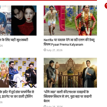
स के लिए बड़ी खुशखबरी
Netflix पर दस्तक देने जा रही एलन की डेब्यू
फिल्म Pyaar Prema Kalyanam
026
July 27, 2026
ेंट में हुई डांस परफॉर्मेंस से
‘धीमे जहर’ वाली कीटनाशक दवाइयों के
 इंटरनेट पर कर डाली ट्रोलिंग
खिलाफ सिस्टम से जंग, मुद्दा बड़ा पर कहानी
बेदम
026
July 24, 2026