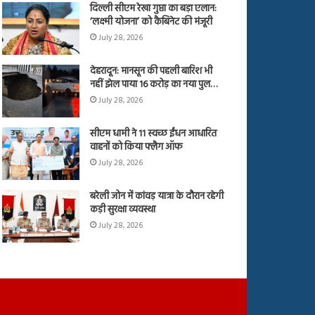
दिल्ली सीएम रेखा गुप्ता का बड़ा एलान:
‘लक्ष्मी योजना’ को कैबिनेट की मंजूरी
July 28, 2026
देहरादून: मानसून की पहली बारिश भी
नहीं झेल पाया 16 करोड़ का नया पुल…
July 28, 2026
सीएम धामी ने 11 स्वच्छ ईंधन आधारित
वाहनों को किया फ्लैग ऑफ
July 28, 2026
बरेली जोन में कांवड़ यात्रा के दौरान रहेगी
कड़ी सुरक्षा व्यवस्था
July 28, 2026