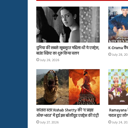
दुनिया की सबसे खूबसूरत महिला थी ये एक्ट्रेस,
K-Drama फैं
बाउंड स्क्रिप्ट का शुरू किया चलन
July 28, 2
July 28, 2026
कांतारा स्टार Rishab Shetty की ‘द प्राइड
Ramayana के इव
ऑफ भारत’ में हुई इस बॉलीवुड एक्ट्रेस की एंट्री
नाराज हुए लोग,
July 27, 2026
July 24, 2