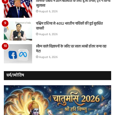
किसके दबाव में ईरान बातचीत के लिए हुआ तैयार; ट्रंप ने किया
खुलासा
August 6, 2026
पश्चिम एशिया से 4052 भारतीय नाविकों की हुई सुरक्षित
वापसी
August 6, 2026
स्कैम वाले विज्ञापनों के जरिए हर साल अरबों डॉलर कमा रहा
मेटा
August 6, 2026
धर्म/ज्योतिष