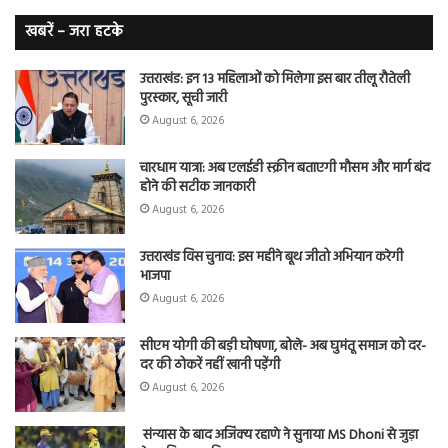
लंग
कैंसर का
खबरें – जरा हटके
शिकार
उत्तराखंड: इन 13 महिलाओं को मिलेगा इस बार तीलू रौतेली
पुरस्कार, सूची जारी
August 6, 2026
चारधाम यात्रा: अब एलईडी स्क्रीन बताएगी मौसम और मार्ग बंद
होने की सटीक जानकारी
August 6, 2026
उत्तराखंड विस चुनाव: इस महीने बूथ जीतो अभियान करेगी
भाजपा
August 6, 2026
सीएम योगी की बड़ी घोषणा, बोले- अब घुमंतू समाज को दर-
दर की ठोकरें नहीं खानी पड़ेंगी
August 6, 2026
संन्यास के बाद अजिंक्‍य रहाणे ने सुनाया MS Dhoni से जुड़ा