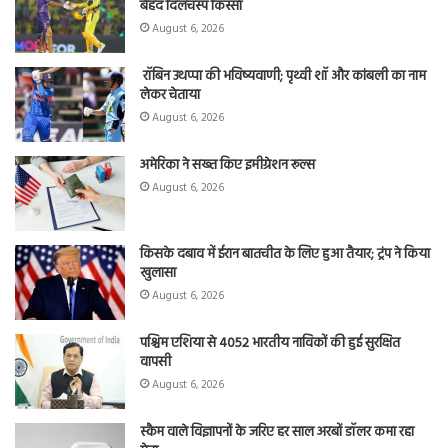
बेहद दिलचस्प किस्सा
August 6, 2026
रॉबिन उथप्पा की भविष्यवाणी; पृथ्वी शॉ और कांबली का नाम
लेकर चेताया
August 6, 2026
अमेरिका ने सख्त किए इमीग्रेशन रूल्स
August 6, 2026
किसके दबाव में ईरान बातचीत के लिए हुआ तैयार; ट्रंप ने किया
खुलासा
August 6, 2026
पश्चिम एशिया से 4052 भारतीय नाविकों की हुई सुरक्षित
वापसी
August 6, 2026
स्कैम वाले विज्ञापनों के जरिए हर साल अरबों डॉलर कमा रहा