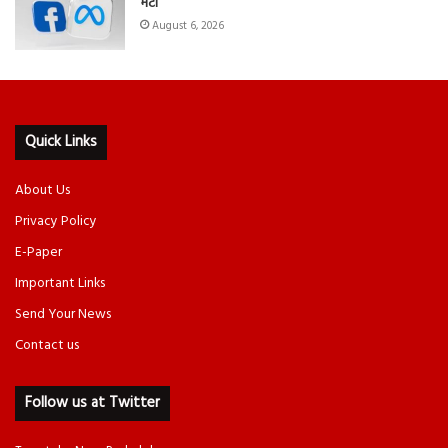
मेटा
August 6, 2026
Quick Links
About Us
Privacy Policy
E-Paper
Important Links
Send Your News
Contact us
Follow us at Twitter