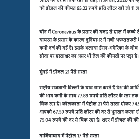
लीटर की दर से बिक रही है। वहीं, 11 जनवरी, 2020 को पेट
बहस
को डीजल की कीमत 65.23 रुपये प्रति लीटर रही जो 11 जन
पर
रुबीना
दिलैक
का
चीन में Coronavirus के प्रसार की वजह से हाल में कच्चे
आया
वायरस के प्रसार के कारण दुनियाभर में मची अफरातफरी के
रिएक्शन
कमी दर्ज की गई है। इसके अलावा ईरान-अमेरिका के बीच
सौदा पर हस्ताक्षर का असर भी तेल की कीमतों पर पड़ा है।
मुंबई में डीजल 21 पैसे सस्ता
राष्ट्रीय राजधानी दिल्ली के बाद बात करते हैं देश की आर्थ
की भाव कमी के साथ 77.89 रुपये प्रति लीटर के स्तर तक 
बिक रहा है। कोलकाता में पेट्रोल 21 पैसे सस्ता होकर 74
आपको 67.59 रुपये प्रति लीटर की दर से भुगतान करना होगा।
75.04 रुपये की दर से बिक रहा है। शहर में डीजल की कीम
गाजियाबाद में पेट्रोल 17 पैसे सस्ता