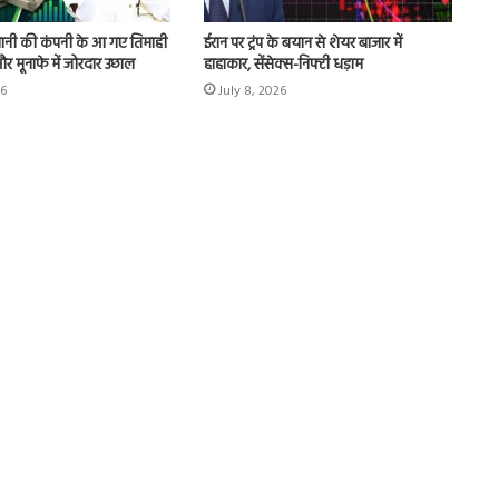
ानी की कंपनी के आ गए तिमाही
ईरान पर ट्रंप के बयान से शेयर बाजार में
ू और मूनाफे में जोरदार उछाल
हाहाकार, सेंसेक्स-निफ्टी धड़ाम
26
July 8, 2026