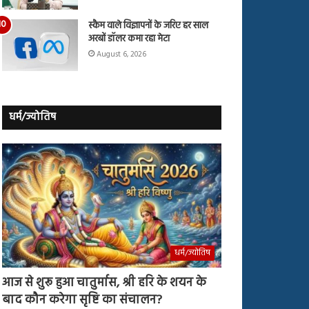
स्कैम वाले विज्ञापनों के जरिए हर साल
अरबों डॉलर कमा रहा मेटा
August 6, 2026
धर्म/ज्योतिष
धर्म/ज्योतिष
आज से शुरू हुआ चातुर्मास, श्री हरि के शयन के
बाद कौन करेगा सृष्टि का संचालन?