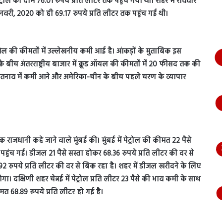
्रोल का दाम 76.01 रुपये प्रति लीटर तक पहुंच गया था। शहर में रविवार
भागते
वरी, 2020 को ही 69.17 रुपये प्रति लीटर तक पहुंच गई थी।
हुए
आया
नजर,
देंखे
 तेल की कीमतों में उल्लेखनीय कमी आई है। आंकड़ों के मुताबिक इस
वीडियो…
 बीच अंतरराष्ट्रीय बाजार में क्रूड ऑयल की कीमतों में 20 फीसद तक की
 तनाव में कमी आने और अमेरिका-चीन के बीच पहले चरण के व्यापार
िक राजधानी कहे जाने वाले मुंबई की। मुंबई में पेट्रोल की कीमत 22 पैसे
पहुंच गई। डीजल 21 पैसे सस्ता होकर 68.36 रुपये प्रति लीटर की दर से
.92 रुपये प्रति लीटर की दर से बिक रहा है। शहर में डीजल खरीदने के लिए
 दक्षिणी शहर चेन्नई में पेट्रोल प्रति लीटर 23 पैसे की भाव कमी के साथ
त 68.89 रुपये प्रति लीटर हो गई है।