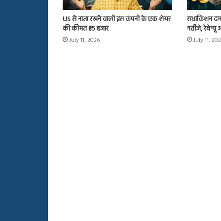
US से नाता रखने वाली इस कंपनी के एक शेयर
राधाकिशन दम
की कीमत ₹35 हजार
नतीजे, रेवेन्य
July 11, 2026
July 11, 20