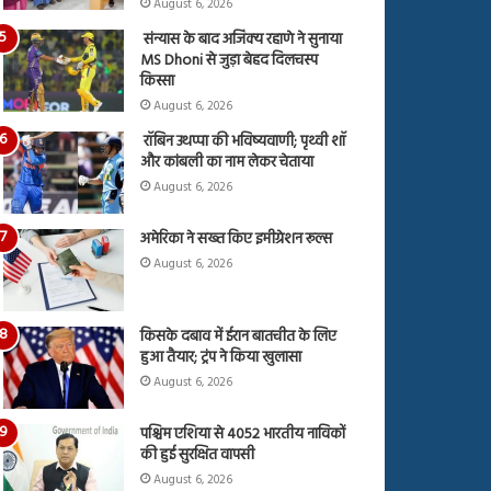
August 6, 2026
संन्यास के बाद अजिंक्‍य रहाणे ने सुनाया
MS Dhoni से जुड़ा बेहद दिलचस्प
किस्सा
August 6, 2026
रॉबिन उथप्पा की भविष्यवाणी; पृथ्वी शॉ
और कांबली का नाम लेकर चेताया
August 6, 2026
अमेरिका ने सख्त किए इमीग्रेशन रूल्स
August 6, 2026
किसके दबाव में ईरान बातचीत के लिए
हुआ तैयार; ट्रंप ने किया खुलासा
August 6, 2026
पश्चिम एशिया से 4052 भारतीय नाविकों
की हुई सुरक्षित वापसी
August 6, 2026