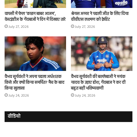
वापसी में फेल ‘कप्तान बाबर आजम’,
श्रेयस अय्यर ने पहली जीत के लिए दिया
वेस्टइंडीज के गेंदबाजों ने दिन में दिखाए तारे
वीवीएस लक्ष्मण को क्रेडिट
July 27, 2026
July 27, 2026
वैभव सूर्यवंशी ने अपना पहला अर्धशतक
वैभव सूर्यवंशी की बल्लेबाजी ने मयंक
किसे और क्‍यों किया समर्पित? मैच के बाद
यादव के उड़ाए होश, गेंदबाज ने कर दी
किया खुलासा
बहुत बड़ी भविष्यवाणी
July 24, 2026
July 24, 2026
वीडियो
इमरान
रज