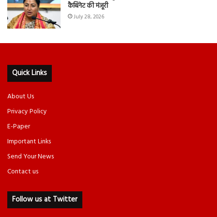
कैबिनेट की मंजूरी
July 28, 2026
Quick Links
About Us
Privacy Policy
E-Paper
Important Links
Send Your News
Contact us
Follow us at Twitter