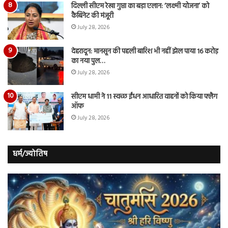
दिल्ली सीएम रेखा गुप्ता का बड़ा एलान: ‘लक्ष्मी योजना’ को
कैबिनेट की मंजूरी
July 28, 2026
देहरादून: मानसून की पहली बारिश भी नहीं झेल पाया 16 करोड़
का नया पुल…
July 28, 2026
सीएम धामी ने 11 स्वच्छ ईंधन आधारित वाहनों को किया फ्लैग
ऑफ
July 28, 2026
धर्म/ज्योतिष