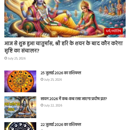
धर्म/ज्योतिष
आज से शुरू हुआ चातुर्मास, श्री हरि के शयन के बाद कौन करेगा
सृष्टि का संचालन?
July 25, 2026
25 जुलाई 2026 का राशिफल
July 25, 2026
सावन 2026 में कब-कब रखा जाएगा प्रदोष व्रत?
July 22, 2026
22 जुलाई 2026 का राशिफल