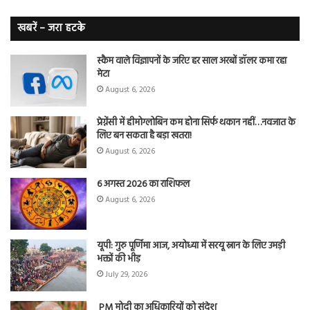
लंग
कैंसर का
खबरें – जरा हटके
शिकार
स्कैम वाले विज्ञापनों के जरिए हर साल अरबों डॉलर कमा रहा
मेटा
August 6, 2026
प्रेग्नेंसी में हीमोग्लोबिन कम होना सिर्फ थकान नहीं…नवजात के
लिए बन सकता है बड़ा खतरा!
August 6, 2026
6 अगस्त 2026 का राशिफल
August 6, 2026
यूपी: गुरु पूर्णिमा आज, अयोध्या में सरयू स्नान के लिए उमड़ी
भक्तों की भीड़
July 29, 2026
PM मोदी का अधिकारियों को संदेश