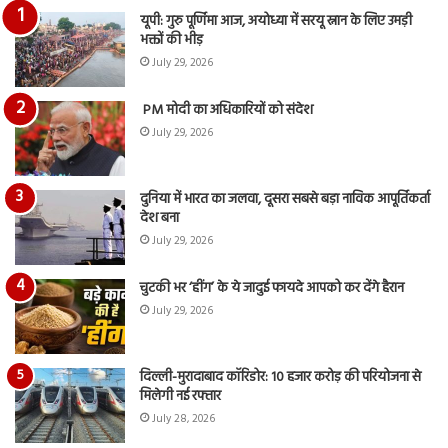
का
यूपी: गुरु पूर्णिमा आज, अयोध्या में सरयू स्नान के लिए उमड़ी
आय
भक्तों की भीड़
रि
July 29, 2026
PM मोदी का अधिकारियों को संदेश
July 29, 2026
दुनिया में भारत का जलवा, दूसरा सबसे बड़ा नाविक आपूर्तिकर्ता
देश बना
July 29, 2026
चुटकी भर ‘हींग’ के ये जादुई फायदे आपको कर देंगे हैरान
July 29, 2026
दिल्ली-मुरादाबाद कॉरिडोर: 10 हजार करोड़ की परियोजना से
मिलेगी नई रफ्तार
July 28, 2026