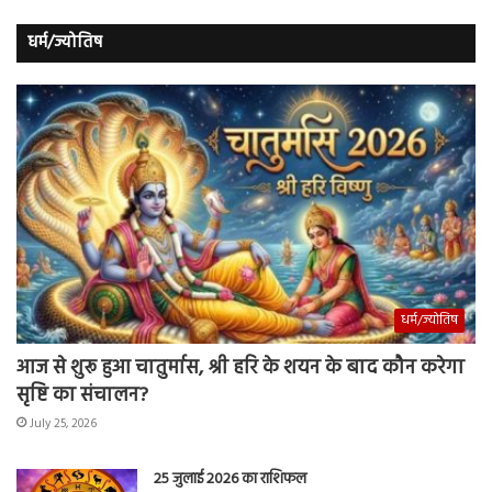
धर्म/ज्योतिष
धर्म/ज्योतिष
आज से शुरू हुआ चातुर्मास, श्री हरि के शयन के बाद कौन करेगा
सृष्टि का संचालन?
July 25, 2026
25 जुलाई 2026 का राशिफल