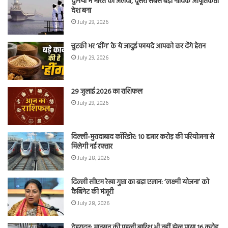
दुनिया में भारत का जलवा, दूसरा सबसे बड़ा नाविक आपूर्तिकर्ता
देश बना
July 29, 2026
चुटकी भर ‘हींग’ के ये जादुई फायदे आपको कर देंगे हैरान
July 29, 2026
29 जुलाई 2026 का राशिफल
July 29, 2026
दिल्ली-मुरादाबाद कॉरिडोर: 10 हजार करोड़ की परियोजना से
मिलेगी नई रफ्तार
July 28, 2026
दिल्ली सीएम रेखा गुप्ता का बड़ा एलान: ‘लक्ष्मी योजना’ को
कैबिनेट की मंजूरी
July 28, 2026
देहरादून: मानसून की पहली बारिश भी नहीं झेल पाया 16 करोड़