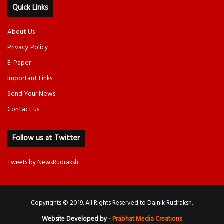
Quick Links
About Us
Privacy Policy
E-Paper
Important Links
Send Your News
Contact us
Follow us at Twitter
Tweets by NewsRudraksh
Copyrights © 2019. All Rights Reserved to Dainik Rudraksh.
Website Developed by -
Prabhat Media Creations