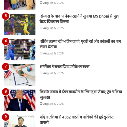
August 6, 2026
संन्यास के बाद अजिंक्‍य रहाणे ने सुनाया MS Dhoni से जुड़ा
बेहद दिलचस्प किस्सा
August 6, 2026
रॉबिन उथप्पा की भविष्यवाणी; पृथ्वी शॉ और कांबली का नाम
लेकर चेताया
August 6, 2026
अमेरिका ने सख्त किए इमीग्रेशन रूल्स
August 6, 2026
किसके दबाव में ईरान बातचीत के लिए हुआ तैयार; ट्रंप ने किया
खुलासा
August 6, 2026
पश्चिम एशिया से 4052 भारतीय नाविकों की हुई सुरक्षित
वापसी