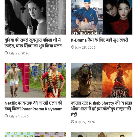
दुनिया की सबसे खूबसूरत महिला थी ये
K-Drama फैंस के लिए बड़ी खुशखबरी
एक्ट्रेस, बाउंड स्क्रिप्ट का शुरू किया चलन
July 28, 2026
July 28, 2026
Netflix पर दस्तक देने जा रही एलन की
कांतारा स्टार Rishab Shetty की ‘द प्राइड
डेब्यू फिल्म Pyaar Prema Kalyanam
ऑफ भारत’ में हुई इस बॉलीवुड एक्ट्रेस की
एंट्री
July 27, 2026
July 27, 2026