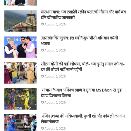
चारधाम यात्रा: अब एलईडी स्क्रीन बताएगी मौसम और मार्ग बंद
होने की सटीक जानकारी
August 6, 2026
उत्तराखंड विस चुनाव: इस महीने बूथ जीतो अभियान करेगी
भाजपा
August 6, 2026
सीएम योगी की बड़ी घोषणा, बोले- अब घुमंतू समाज को दर-
दर की ठोकरें नहीं खानी पड़ेंगी
August 6, 2026
संन्यास के बाद अजिंक्‍य रहाणे ने सुनाया MS Dhoni से जुड़ा
बेहद दिलचस्प किस्सा
August 6, 2026
रॉबिन उथप्पा की भविष्यवाणी; पृथ्वी शॉ और कांबली का नाम
लेकर चेताया
August 6, 2026