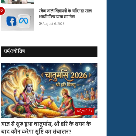
स्कैम वाले विज्ञापनों के जरिए हर साल
अरबों डॉलर कमा रहा मेटा
August 6, 2026
धर्म/ज्योतिष
धर्म/ज्योतिष
आज से शुरू हुआ चातुर्मास, श्री हरि के शयन के
बाद कौन करेगा सृष्टि का संचालन?