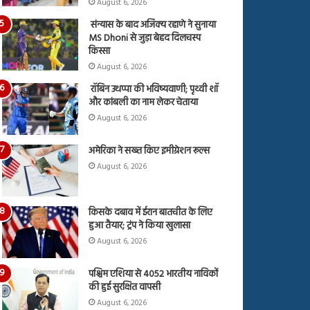
August 6, 2026
संन्यास के बाद अजिंक्‍य रहाणे ने सुनाया
MS Dhoni से जुड़ा बेहद दिलचस्प
किस्सा
August 6, 2026
रॉबिन उथप्पा की भविष्यवाणी; पृथ्वी शॉ
और कांबली का नाम लेकर चेताया
August 6, 2026
अमेरिका ने सख्त किए इमीग्रेशन रूल्स
August 6, 2026
किसके दबाव में ईरान बातचीत के लिए
हुआ तैयार; ट्रंप ने किया खुलासा
August 6, 2026
पश्चिम एशिया से 4052 भारतीय नाविकों
की हुई सुरक्षित वापसी
August 6, 2026