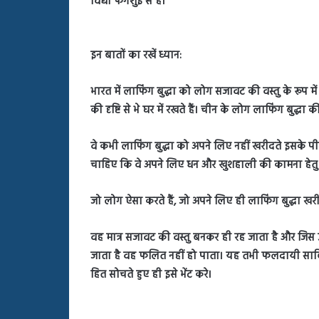
विद्या फेंगशुई से है।
बहस
पर
रुबीना
दिलैक
इन बातों का रखें ध्यान:
का
आया
भारत में लाफिंग बुद्धा को लोग सजावट की वस्तु के रूप में ज
रिएक्शन
की दृष्टि से भे घर में रखते हैं। चीन के लोग लाफिंग बुद्ध
वे कभी लाफिंग बुद्धा को अपने लिए नहीं खरीदते इसके पीछ
चाहिए कि वे अपने लिए धन और खुशहाली की कामना हेतु ला
जो लोग ऐसा करते हैं, जो अपने लिए ही लाफिंग बुद्धा खरीदते
वह मात्र सजावट की वस्तु बनकर ही रह जाता है और जिस उद्
जाता है वह फलित नहीं हो पाता। यह तभी फलदायी साबित 
हित सोचते हुए ही इसे भेंट करे।