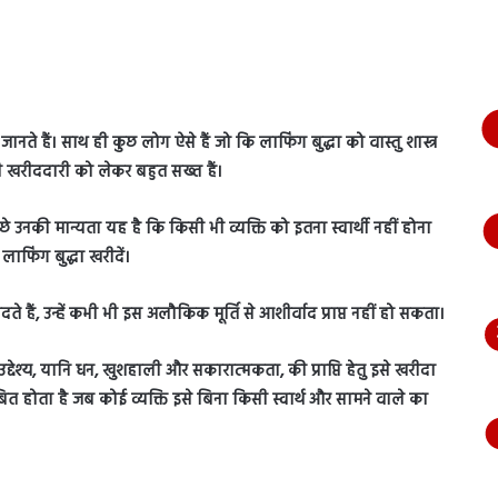
भागते
हुए
आया
नजर,
देंखे
वीडियो…
ानते हैं। साथ ही कुछ लोग ऐसे हैं जो कि लाफिंग बुद्धा को वास्तु शास्त्र
ा की खरीददारी को लेकर बहुत सख्त हैं।
े उनकी मान्यता यह है कि किसी भी व्यक्ति को इतना स्वार्थी नहीं होना
फिंग बुद्धा खरीदें।
 हैं, उन्हें कभी भी इस अलौकिक मूर्ति से आशीर्वाद प्राप्त नहीं हो सकता।
देश्य, यानि धन, खुशहाली और सकारात्मकता, की प्राप्ति हेतु इसे खरीदा
होता है जब कोई व्यक्ति इसे बिना किसी स्वार्थ और सामने वाले का