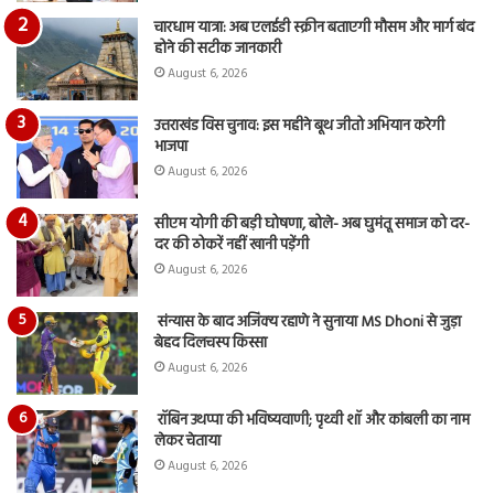
चारधाम यात्रा: अब एलईडी स्क्रीन बताएगी मौसम और मार्ग बंद
होने की सटीक जानकारी
August 6, 2026
उत्तराखंड विस चुनाव: इस महीने बूथ जीतो अभियान करेगी
भाजपा
August 6, 2026
सीएम योगी की बड़ी घोषणा, बोले- अब घुमंतू समाज को दर-
दर की ठोकरें नहीं खानी पड़ेंगी
August 6, 2026
संन्यास के बाद अजिंक्‍य रहाणे ने सुनाया MS Dhoni से जुड़ा
बेहद दिलचस्प किस्सा
August 6, 2026
रॉबिन उथप्पा की भविष्यवाणी; पृथ्वी शॉ और कांबली का नाम
लेकर चेताया
August 6, 2026