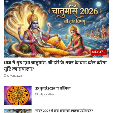
धर्म/ज्योतिष
आज से शुरू हुआ चातुर्मास, श्री हरि के शयन के बाद कौन करेगा
सृष्टि का संचालन?
July 25, 2026
25 जुलाई 2026 का राशिफल
July 25, 2026
सावन 2026 में कब-कब रखा जाएगा प्रदोष व्रत?