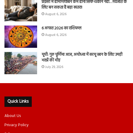
प्रेग्नेंसी में हीमोग्लोबिन कम होना सिर्फ थकान नहीं…नवजात के
लिए बन सकता है बड़ा खतरा!
August 6, 2026
6 अगस्त 2026 का राशिफल
August 6, 2026
यूपी: गुरु पूर्णिमा आज, अयोध्या में सरयू स्नान के लिए उमड़ी
भक्तों की भीड़
July 29, 2026
Quick Links
About Us
Privacy Policy