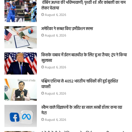
रॉबिन उथप्पा की भविष्यवाणी; पृथ्वी शॉ और कांबली का नाम
लेकर चेताया
August 6, 2026
अमेरिका ने सख्त किए इमीग्रेशन रूल्स
August 6, 2026
किसके दबाव में ईरान बातचीत के लिए हुआ तैयार; ट्रंप ने किया
खुलासा
August 6, 2026
पश्चिम एशिया से 4052 भारतीय नाविकों की हुई सुरक्षित
वापसी
August 6, 2026
स्कैम वाले विज्ञापनों के जरिए हर साल अरबों डॉलर कमा रहा
मेटा
August 6, 2026