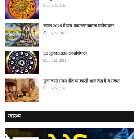
July 25, 2026
सावन 2026 में कब-कब रखा जाएगा प्रदोष व्रत?
July 22, 2026
22 जुलाई 2026 का राशिफल
July 22, 2026
पूजा करते समय नींद या उबासी आना देता है ये संकेत
July 18, 2026
स्वास्थ्य
वैज्ञानिकों
यो
ने
कर