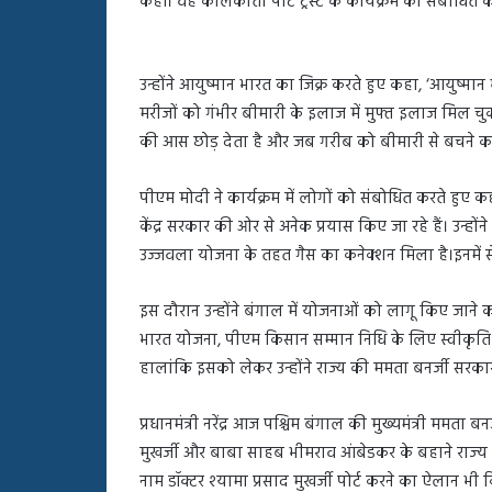
कहीं। वह कोलकाता पोर्ट ट्रस्ट के कार्यक्रम को संबोधित क
बहस
पर
रुबीना
दिलैक
उन्होंने आयुष्मान भारत का जिक्र करते हुए कहा, ‘आयुष्मा
का
मरीजों को गंभीर बीमारी के इलाज में मुफ्त इलाज मिल चु
आया
की आस छोड़ देता है और जब गरीब को बीमारी से बचने का
रिएक्शन
पीएम मोदी ने कार्यक्रम में लोगों को संबोधित करते हुए कहा
केंद्र सरकार की ओर से अनेक प्रयास किए जा रहे हैं। उन
उज्जवला योजना के तहत गैस का कनेक्शन मिला है।इनमें
इस दौरान उन्होंने बंगाल में योजनाओं को लागू किए जाने क
भारत योजना, पीएम किसान सम्मान निधि के लिए स्वीकृति
हालांकि इसको लेकर उन्होंने राज्य की ममता बनर्जी सरक
प्रधानमंत्री नरेंद्र आज पश्चिम बंगाल की मुख्यमंत्री ममता बनर
मुखर्जी और बाबा साहब भीमराव आंबेडकर के बहाने राज्‍य
नाम डॉक्‍टर श्‍यामा प्रसाद मुखर्जी पोर्ट करने का ऐलान भी