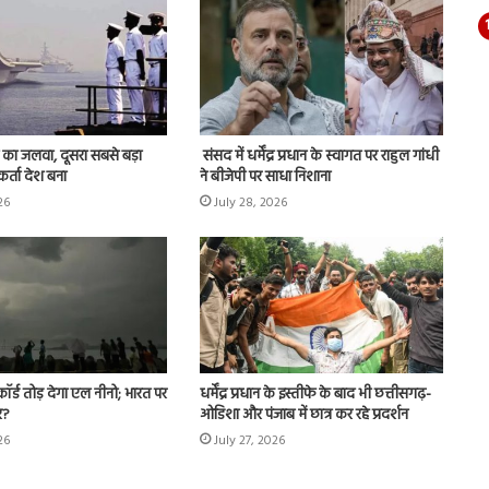
रत का जलवा, दूसरा सबसे बड़ा
संसद में धर्मेंद्र प्रधान के स्वागत पर राहुल गांधी
कर्ता देश बना
ने बीजेपी पर साधा निशाना
26
July 28, 2026
कॉर्ड तोड़ देगा एल नीनो; भारत पर
धर्मेंद्र प्रधान के इस्तीफे के बाद भी छत्तीसगढ़-
र?
ओडिशा और पंजाब में छात्र कर रहे प्रदर्शन
26
July 27, 2026