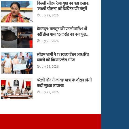
दिल्ली सीएम रेखा गुप्ता का बड़ा एलान:
‘लक्ष्मी योजना’ को कैबिनेट की मंजूरी
July 28, 2026
देहरादून: मानसून की पहली बारिश भी
नहीं झेल पाया 16 करोड़ का नया पुल…
July 28, 2026
सीएम धामी ने 11 स्वच्छ ईंधन आधारित
वाहनों को किया फ्लैग ऑफ
July 28, 2026
बरेली जोन में कांवड़ यात्रा के दौरान रहेगी
कड़ी सुरक्षा व्यवस्था
July 28, 2026