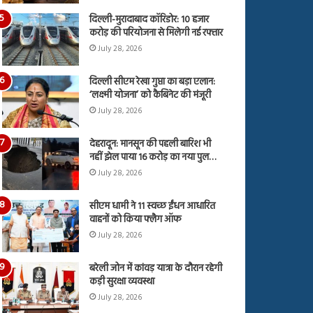
दिल्ली-मुरादाबाद कॉरिडोर: 10 हजार
करोड़ की परियोजना से मिलेगी नई रफ्तार
July 28, 2026
दिल्ली सीएम रेखा गुप्ता का बड़ा एलान:
‘लक्ष्मी योजना’ को कैबिनेट की मंजूरी
July 28, 2026
देहरादून: मानसून की पहली बारिश भी
नहीं झेल पाया 16 करोड़ का नया पुल…
July 28, 2026
सीएम धामी ने 11 स्वच्छ ईंधन आधारित
वाहनों को किया फ्लैग ऑफ
July 28, 2026
बरेली जोन में कांवड़ यात्रा के दौरान रहेगी
कड़ी सुरक्षा व्यवस्था
July 28, 2026