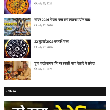
July 25, 2026
सावन 2026 में कब-कब रखा जाएगा प्रदोष व्रत?
July 22, 2026
22 जुलाई 2026 का राशिफल
July 22, 2026
पूजा करते समय नींद या उबासी आना देता है ये संकेत
July 18, 2026
स्वास्थ्य
वैज्ञानिकों
यो
ने
कर