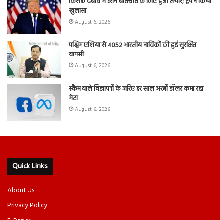
किसके दबाव में ईरान बातचीत के लिए हुआ तैयार; ट्रंप ने किया
खुलासा
August 6, 2026
पश्चिम एशिया से 4052 भारतीय नाविकों की हुई सुरक्षित
वापसी
August 6, 2026
स्कैम वाले विज्ञापनों के जरिए हर साल अरबों डॉलर कमा रहा
मेटा
August 6, 2026
Quick Links
About Us
Privacy Policy