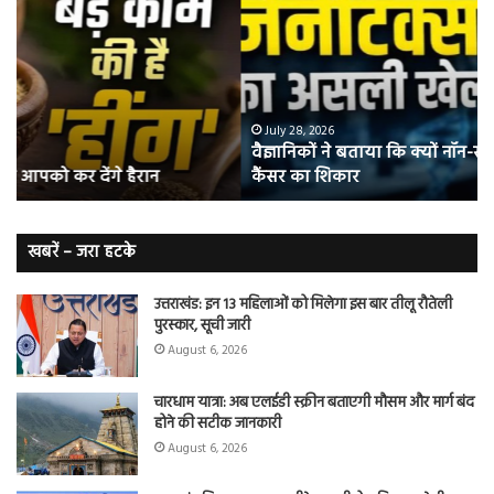
बताया
वाल
कि
में
क्यों
तंब
नॉन-
छोड
स्मोकर्स
की
भी
संभ
July 28, 2026
वैज्ञानिकों ने बताया कि क्यों नॉन-स्मोकर्स भी हो जाते हैं लंग
हो
5
कैंसर का शिकार
जाते
त
हैं
बढ़
लंग
कैंसर का
खबरें – जरा हटके
शिकार
उत्तराखंड: इन 13 महिलाओं को मिलेगा इस बार तीलू रौतेली
पुरस्कार, सूची जारी
August 6, 2026
चारधाम यात्रा: अब एलईडी स्क्रीन बताएगी मौसम और मार्ग बंद
होने की सटीक जानकारी
August 6, 2026