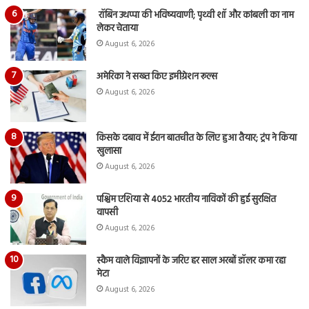
रॉबिन उथप्पा की भविष्यवाणी; पृथ्वी शॉ और कांबली का नाम
लेकर चेताया
August 6, 2026
अमेरिका ने सख्त किए इमीग्रेशन रूल्स
August 6, 2026
किसके दबाव में ईरान बातचीत के लिए हुआ तैयार; ट्रंप ने किया
खुलासा
August 6, 2026
पश्चिम एशिया से 4052 भारतीय नाविकों की हुई सुरक्षित
वापसी
August 6, 2026
स्कैम वाले विज्ञापनों के जरिए हर साल अरबों डॉलर कमा रहा
मेटा
August 6, 2026