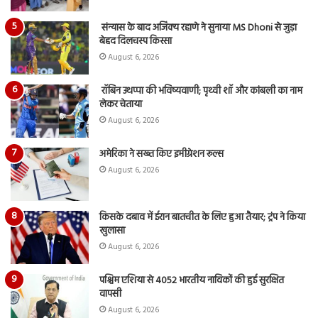
संन्यास के बाद अजिंक्‍य रहाणे ने सुनाया MS Dhoni से जुड़ा
बेहद दिलचस्प किस्सा
August 6, 2026
रॉबिन उथप्पा की भविष्यवाणी; पृथ्वी शॉ और कांबली का नाम
लेकर चेताया
August 6, 2026
अमेरिका ने सख्त किए इमीग्रेशन रूल्स
August 6, 2026
किसके दबाव में ईरान बातचीत के लिए हुआ तैयार; ट्रंप ने किया
खुलासा
August 6, 2026
पश्चिम एशिया से 4052 भारतीय नाविकों की हुई सुरक्षित
वापसी
August 6, 2026