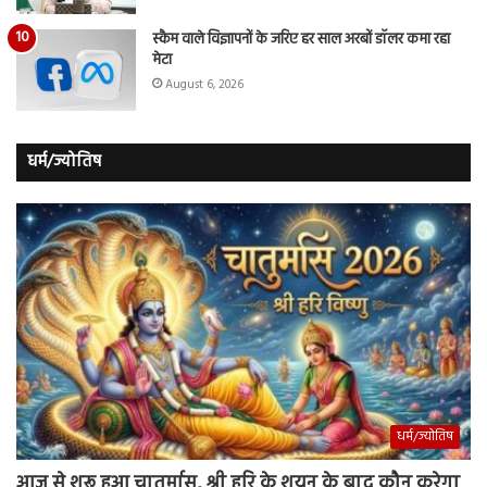
स्कैम वाले विज्ञापनों के जरिए हर साल अरबों डॉलर कमा रहा
मेटा
August 6, 2026
धर्म/ज्योतिष
धर्म/ज्योतिष
आज से शुरू हुआ चातुर्मास, श्री हरि के शयन के बाद कौन करेगा