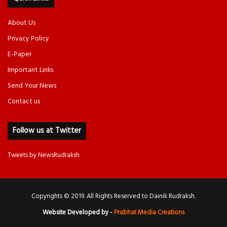
About Us
Privacy Policy
E-Paper
Important Links
Send Your News
Contact us
Follow us at Twitter
Tweets by NewsRudraksh
Copyrights © 2019. All Rights Reserved to Dainik Rudraksh.
Website Developed by -
Prabhat Media Creations