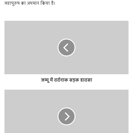
महापुरुष का अपमान किया है।
जम्मू में दर्दनाक सड़क हादसा