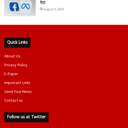
मेटा
August 6, 2026
Quick Links
About Us
Privacy Policy
E-Paper
Important Links
Send Your News
Contact us
Follow us at Twitter