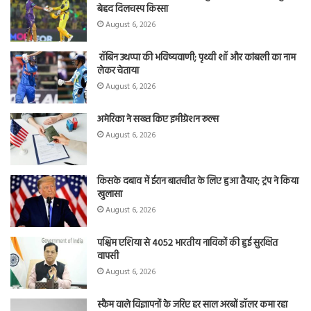
बेहद दिलचस्प किस्सा
August 6, 2026
रॉबिन उथप्पा की भविष्यवाणी; पृथ्वी शॉ और कांबली का नाम
लेकर चेताया
August 6, 2026
अमेरिका ने सख्त किए इमीग्रेशन रूल्स
August 6, 2026
किसके दबाव में ईरान बातचीत के लिए हुआ तैयार; ट्रंप ने किया
खुलासा
August 6, 2026
पश्चिम एशिया से 4052 भारतीय नाविकों की हुई सुरक्षित
वापसी
August 6, 2026
स्कैम वाले विज्ञापनों के जरिए हर साल अरबों डॉलर कमा रहा