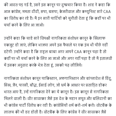
की आदत पड़ गई है, उसने इस कानून पर दुष्प्रचार किया है। शाह ने कहा कि
आज कांग्रेस, ममता दीदी, सपा, बसपा, केजरीवाल और कम्युनिस्ट सारे CAA
का विरोध कर रहे हैं। मैं इन सारी पार्टियों को चुनौती देता हूं कि कहीं पर भी
चर्चा करने के लिए आ जाओ।
उन्होंने कहा कि चाहे सारे विपक्षी नागरिकता संशोधन कानून के खिलाफ
एकजुट हो जाएं, लेकिन भाजपा अपने इस फैसले पर एक इंच भी पीछे नहीं
हटेगी: उन्होंने कहा है कि राहुल बाबा अगर आपने CAA कानून पढ़ा है तो
कहीं पर भी चर्चा करने के लिए आ जाओ और अगर नहीं पढ़ा है तो मैं इतालवी
में इसका अनुवाद करके भेज देता हूं, उसको पढ़ लीजिये।
नागरिकता संशोधन कानून पाकिस्तान, अफगानिस्तान और बांग्लादेश से हिंदू,
सिख, जैन, पारसी, बौद्ध, ईसाई लोग, जो धर्म के आधार पर प्रताड़ित होकर
भारत आए हैं, उन्हें नागरिकता देने का ये कानून है। इस कानून से नागरिकता
मिलने वाली है। वीर सावरकर जैसे इस देश के महान सपूत और बलिदानी का
भी कांग्रेस पार्टी विरोध कर रही है। कांग्रेसियों शर्म करो-शर्म करो। वोटबैंक के
लालच की भी हद होती है। वोटबैंक के लिए कांग्रेस ने वीर सावरकर जैसे