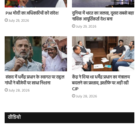
PM मोदी का अधिकारियों को संदेश
दुनिया में भारत का जलवा, दूसरा सबसे बड़ा
नाविक आपूर्तिकर्ता देश बना
July 29, 2026
July 29, 2026
संसद में धर्मेंद्र प्रधान के स्वागत पर राहुल
केंद्र ने दिया था धर्मेंद्र प्रधान का मंत्रालय
गांधी ने बीजेपी पर साधा निशाना
बदलने का प्रस्ताव, इस्तीफे पर अड़ी रही
CJP
July 28, 2026
July 28, 2026
वीडियो
इमरान
रज
हाशमी
दल