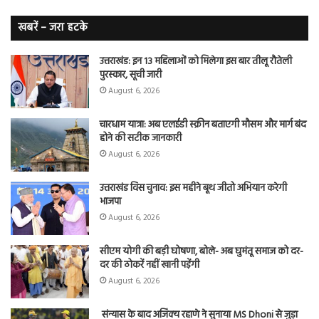
लंग
कैंसर का
खबरें – जरा हटके
शिकार
उत्तराखंड: इन 13 महिलाओं को मिलेगा इस बार तीलू रौतेली
पुरस्कार, सूची जारी
August 6, 2026
चारधाम यात्रा: अब एलईडी स्क्रीन बताएगी मौसम और मार्ग बंद
होने की सटीक जानकारी
August 6, 2026
उत्तराखंड विस चुनाव: इस महीने बूथ जीतो अभियान करेगी
भाजपा
August 6, 2026
सीएम योगी की बड़ी घोषणा, बोले- अब घुमंतू समाज को दर-
दर की ठोकरें नहीं खानी पड़ेंगी
August 6, 2026
संन्यास के बाद अजिंक्‍य रहाणे ने सुनाया MS Dhoni से जुड़ा