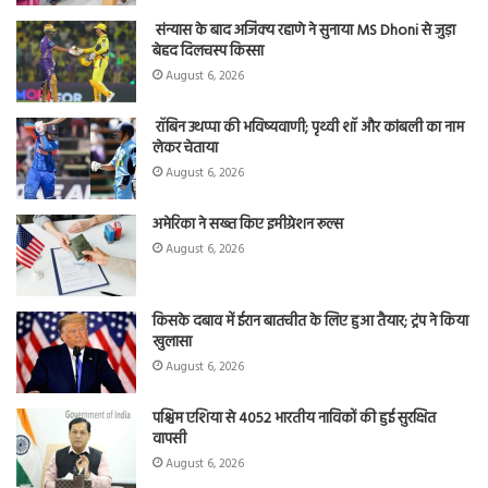
संन्यास के बाद अजिंक्‍य रहाणे ने सुनाया MS Dhoni से जुड़ा
बेहद दिलचस्प किस्सा
August 6, 2026
रॉबिन उथप्पा की भविष्यवाणी; पृथ्वी शॉ और कांबली का नाम
लेकर चेताया
August 6, 2026
अमेरिका ने सख्त किए इमीग्रेशन रूल्स
August 6, 2026
किसके दबाव में ईरान बातचीत के लिए हुआ तैयार; ट्रंप ने किया
खुलासा
August 6, 2026
पश्चिम एशिया से 4052 भारतीय नाविकों की हुई सुरक्षित
वापसी
August 6, 2026