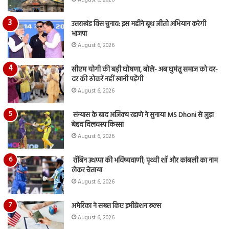
August 6, 2026
उत्तराखंड विस चुनाव: इस महीने बूथ जीतो अभियान करेगी
भाजपा
August 6, 2026
सीएम योगी की बड़ी घोषणा, बोले- अब घुमंतू समाज को दर-
दर की ठोकरें नहीं खानी पड़ेंगी
August 6, 2026
संन्यास के बाद अजिंक्‍य रहाणे ने सुनाया MS Dhoni से जुड़ा
बेहद दिलचस्प किस्सा
August 6, 2026
रॉबिन उथप्पा की भविष्यवाणी; पृथ्वी शॉ और कांबली का नाम
लेकर चेताया
August 6, 2026
अमेरिका ने सख्त किए इमीग्रेशन रूल्स
August 6, 2026