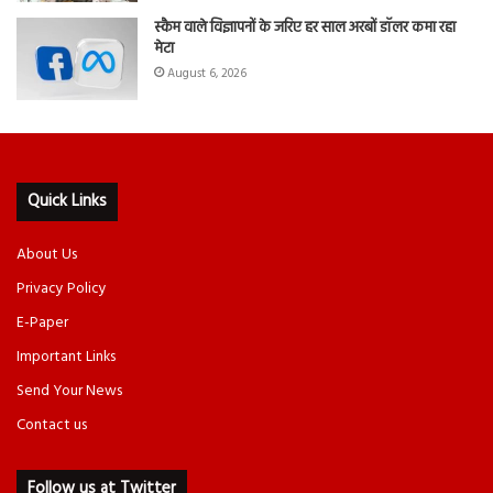
स्कैम वाले विज्ञापनों के जरिए हर साल अरबों डॉलर कमा रहा
मेटा
August 6, 2026
Quick Links
About Us
Privacy Policy
E-Paper
Important Links
Send Your News
Contact us
Follow us at Twitter