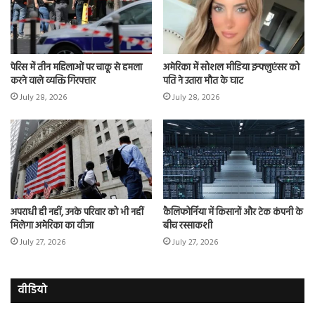
पेरिस में तीन महिलाओं पर चाकू से हमला
अमेरिका में सोशल मीडिया इन्फ्लुएंसर को
करने वाले व्यक्ति गिरफ्तार
पति ने उतारा मौत के घाट
July 28, 2026
July 28, 2026
अपराधी ही नहीं, उनके परिवार को भी नहीं
कैलिफोर्निया में किसानों और टेक कंपनी के
मिलेगा अमेरिका का वीजा
बीच रस्साकशी
July 27, 2026
July 27, 2026
वीडियो