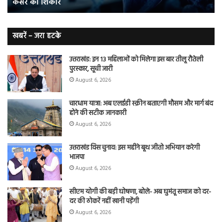
कैंसर का शिकार
जाते
त
हैं
बढ़
लंग
कैंसर का
खबरें – जरा हटके
शिकार
उत्तराखंड: इन 13 महिलाओं को मिलेगा इस बार तीलू रौतेली
पुरस्कार, सूची जारी
August 6, 2026
चारधाम यात्रा: अब एलईडी स्क्रीन बताएगी मौसम और मार्ग बंद
होने की सटीक जानकारी
August 6, 2026
उत्तराखंड विस चुनाव: इस महीने बूथ जीतो अभियान करेगी
भाजपा
August 6, 2026
सीएम योगी की बड़ी घोषणा, बोले- अब घुमंतू समाज को दर-
दर की ठोकरें नहीं खानी पड़ेंगी
August 6, 2026