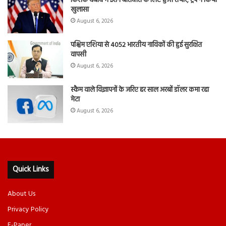
किसके दबाव में ईरान बातचीत के लिए हुआ तैयार; ट्रंप ने किया
खुलासा
August 6, 2026
पश्चिम एशिया से 4052 भारतीय नाविकों की हुई सुरक्षित
वापसी
August 6, 2026
स्कैम वाले विज्ञापनों के जरिए हर साल अरबों डॉलर कमा रहा
मेटा
August 6, 2026
Quick Links
About Us
Privacy Policy
E-Paper