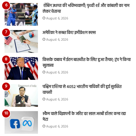
रॉबिन उथप्पा की भविष्यवाणी; पृथ्वी शॉ और कांबली का नाम
लेकर चेताया
August 6, 2026
अमेरिका ने सख्त किए इमीग्रेशन रूल्स
August 6, 2026
किसके दबाव में ईरान बातचीत के लिए हुआ तैयार; ट्रंप ने किया
खुलासा
August 6, 2026
पश्चिम एशिया से 4052 भारतीय नाविकों की हुई सुरक्षित
वापसी
August 6, 2026
स्कैम वाले विज्ञापनों के जरिए हर साल अरबों डॉलर कमा रहा
मेटा
August 6, 2026