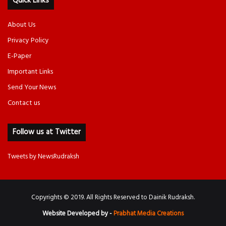
Quick Links
About Us
Privacy Policy
E-Paper
Important Links
Send Your News
Contact us
Follow us at Twitter
Tweets by NewsRudraksh
Copyrights © 2019. All Rights Reserved to Dainik Rudraksh.
Website Developed by -
Prabhat Media Creations