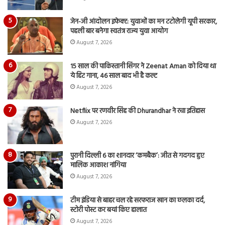
जेन-जी आंदोलन इफेक्ट: युवाओं का मन टटोलेगी यूपी सरकार,
पहली बार बनेगा स्वतंत्र राज्य युवा आयोग
August 7, 2026
15 साल की पाकिस्तानी सिंगर ने Zeenat Aman को दिया था
ये हिट गाना, 46 साल बाद भी है कल्ट
August 7, 2026
Netflix पर रणवीर सिंह की Dhurandhar ने रचा इतिहास
August 7, 2026
पुरानी दिल्ली 6 का शानदार ‘कमबैक’: जीत से गदगद हुए
मालिक आकाश नांगिया
August 7, 2026
टीम इंडिया से बाहर चल रहे सरफराज खान का छलका दर्द,
स्टोरी पोस्ट कर बयां किए हालात
August 7, 2026