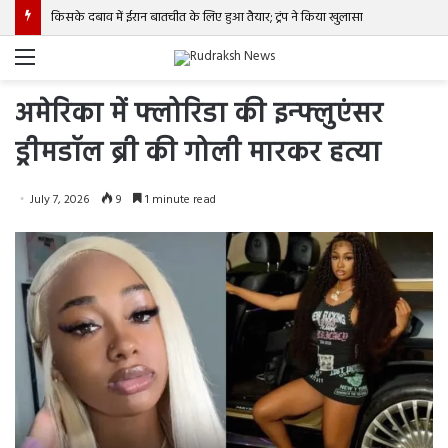
पश्चिम एशिया से 4052 भारतीय नाविकों की हुई सुरक्षित वापसी
Menu
अमेरिका में फ्लोरिडा की इन्फ्लुएंसर
ड्रीमडॉल ब्री की गोली मारकर हत्या
July 7, 2026
9
1 minute read