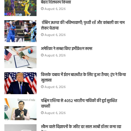
बेहद दिलचस्प किस्सा
August 6, 2026
रॉबिन उथप्पा की भविष्यवाणी; पृथ्वी शॉ और कांबली का नाम
लेकर चेताया
August 6, 2026
अमेरिका ने सख्त किए इमीग्रेशन रूल्स
August 6, 2026
किसके दबाव में ईरान बातचीत के लिए हुआ तैयार; ट्रंप ने किया
खुलासा
August 6, 2026
पश्चिम एशिया से 4052 भारतीय नाविकों की हुई सुरक्षित
वापसी
August 6, 2026
स्कैम वाले विज्ञापनों के जरिए हर साल अरबों डॉलर कमा रहा