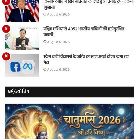
किसके दबाव में ईरान बातचीत के लिए हुआ तैयार; ट्रंप ने किया
खुलासा
August 6, 2026
पश्चिम एशिया से 4052 भारतीय नाविकों की हुई सुरक्षित
वापसी
August 6, 2026
स्कैम वाले विज्ञापनों के जरिए हर साल अरबों डॉलर कमा रहा
मेटा
August 6, 2026
धर्म/ज्योतिष