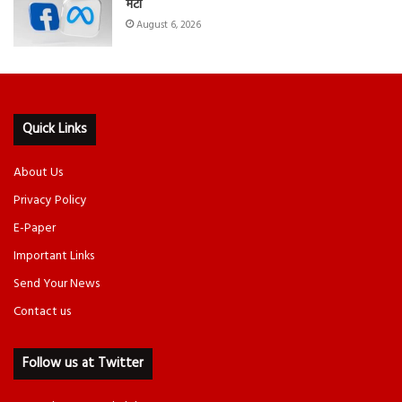
मेटा
August 6, 2026
Quick Links
About Us
Privacy Policy
E-Paper
Important Links
Send Your News
Contact us
Follow us at Twitter