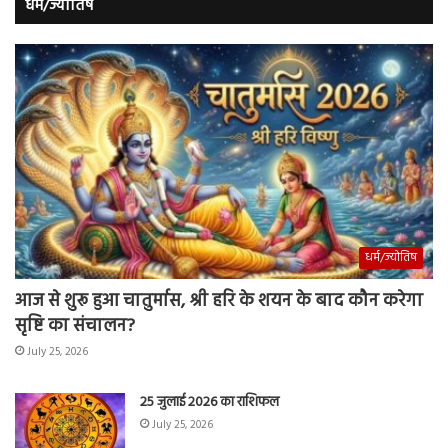
धर्म/ज्योतिष
धर्म/ज्योतिष
आज से शुरू हुआ चातुर्मास, श्री हरि के शयन के बाद कौन करेगा
सृष्टि का संचालन?
July 25, 2026
25 जुलाई 2026 का राशिफल
July 25, 2026