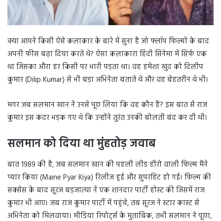
क्या आपने किसी ऐसे कलाकार के बारे में सुना है जो फ्लॉप फिल्मों के बाद
अपनी फीस बढ़ा दिया करते थे? ऐसा कलाकारा हिंदी सिनेमा में सिर्फ एक
था जिसका औरा हर किसी पर भारी पड़ता था। वह हमेशा खुद को दिलीप
कुमार (Dilip Kumar) से भी बड़ा अभिनेता बताते थे और वह बेहतरीन थे भी।
मगर जब सलमान खान ने उनसे पूछ लिया कि वह कौन हैं? इस बात से राज
कुमार इस कदर भड़क गए थे कि उन्होंने तुरंत उनकी बोलती बंद कर दी थी।
सलमान को दिया था मुंहतोड़ जवाब
बात 1989 की है, जब सलमान खान की पहली लीड हीरो वाली फिल्म मैंने
प्यार किया (Maine Pyar Kiya) रिलीज हुई और सुपरहिट हो गई। फिल्म की
सक्सेस के बाद सूरज बड़जात्या ने एक शानदार पार्टी होस्ट की जिसमें राज
कुमार भी आए। जब राज कुमार पार्टी में पहुंचे, तब सूरज ने स्टार कास्ट से
अभिनेता को मिलवाया। मीडिया रिपोर्ट्स के मुताबिक, तभी सलमान ने पूछा,