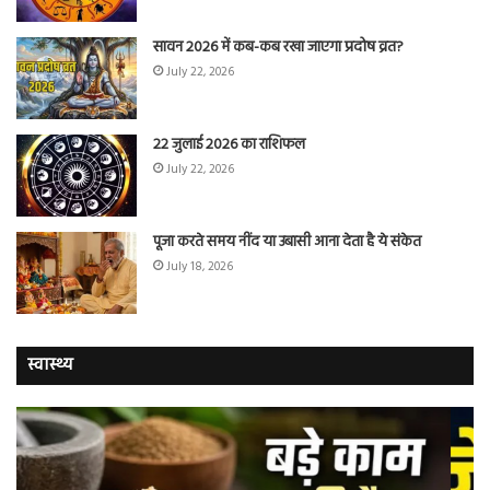
सावन 2026 में कब-कब रखा जाएगा प्रदोष व्रत?
July 22, 2026
22 जुलाई 2026 का राशिफल
July 22, 2026
पूजा करते समय नींद या उबासी आना देता है ये संकेत
July 18, 2026
स्वास्थ्य
वैज्ञानिकों
यो
ने
कर
बताया
वाल
कि
में