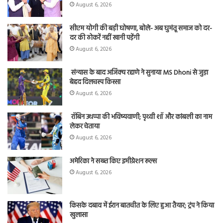
August 6, 2026
सीएम योगी की बड़ी घोषणा, बोले- अब घुमंतू समाज को दर-
दर की ठोकरें नहीं खानी पड़ेंगी
August 6, 2026
संन्यास के बाद अजिंक्‍य रहाणे ने सुनाया MS Dhoni से जुड़ा
बेहद दिलचस्प किस्सा
August 6, 2026
रॉबिन उथप्पा की भविष्यवाणी; पृथ्वी शॉ और कांबली का नाम
लेकर चेताया
August 6, 2026
अमेरिका ने सख्त किए इमीग्रेशन रूल्स
August 6, 2026
किसके दबाव में ईरान बातचीत के लिए हुआ तैयार; ट्रंप ने किया
खुलासा