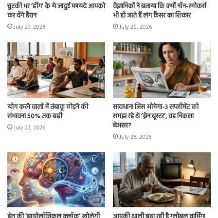
चुटकी भर ‘हींग’ के ये जादुई फायदे आपको
वैज्ञानिकों ने बताया कि क्यों नॉन-स्मोकर्स
कर देंगे हैरान
भी हो जाते हैं लंग कैंसर का शिकार
July 29, 2026
July 28, 2026
योग करने वालों में तंबाकू छोड़ने की
सावधान! जिस ओमेगा-3 सप्लीमेंट को
संभावना 50% तक बढ़ी
समझ रहे थे ‘ब्रेन बूस्टर’, वह निकला
बेअसर?
July 27, 2026
July 26, 2026
ब्रेन की ‘बायोलॉजिकल क्लॉक’ खोलेगी
आपकी थाली बढ़ा रही है ग्लोबल वार्मिंग!