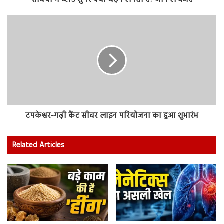
सर्दियों में ब्लड शुगर क्यों बढ़ने लगता है? जान लें वजह
टपकेश्वर-गढ़ी कैंट सीवर लाइन परियोजना का हुआ शुभारंभ
Related Articles