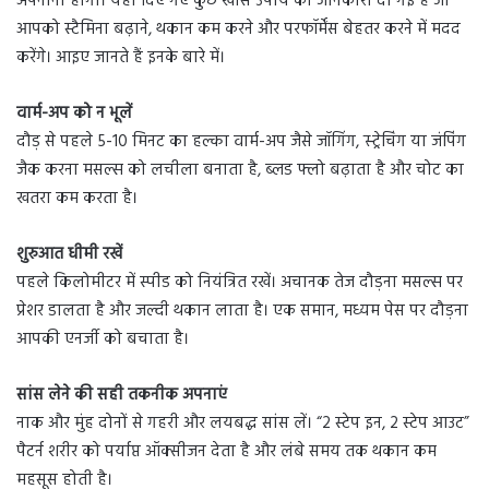
अपनाना होगा। यहां दिए गए कुछ खास उपाय की जानकारी दी गई है जो
आपको स्टैमिना बढ़ाने, थकान कम करने और परफॉर्मेंस बेहतर करने में मदद
करेंगे। आइए जानते हैं इनके बारे में।
वार्म-अप को न भूलें
दौड़ से पहले 5-10 मिनट का हल्का वार्म-अप जैसे जॉगिंग, स्ट्रेचिंग या जंपिंग
जैक करना मसल्स को लचीला बनाता है, ब्लड फ्लो बढ़ाता है और चोट का
खतरा कम करता है।
शुरुआत धीमी रखें
पहले किलोमीटर में स्पीड को नियंत्रित रखें। अचानक तेज दौड़ना मसल्स पर
प्रेशर डालता है और जल्दी थकान लाता है। एक समान, मध्यम पेस पर दौड़ना
आपकी एनर्जी को बचाता है।
सांस लेने की सही तकनीक अपनाएं
नाक और मुंह दोनों से गहरी और लयबद्ध सांस लें। “2 स्टेप इन, 2 स्टेप आउट”
पैटर्न शरीर को पर्याप्त ऑक्सीजन देता है और लंबे समय तक थकान कम
महसूस होती है।