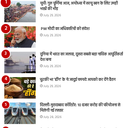
का
यूपी: गुरु पूर्णिमा आज, अयोध्या में सरयू स्नान के लिए उमड़ी
आय
भक्तों की भीड़
रि
July 29, 2026
PM मोदी का अधिकारियों को संदेश
July 29, 2026
दुनिया में भारत का जलवा, दूसरा सबसे बड़ा नाविक आपूर्तिकर्ता
देश बना
July 29, 2026
चुटकी भर ‘हींग’ के ये जादुई फायदे आपको कर देंगे हैरान
July 29, 2026
दिल्ली-मुरादाबाद कॉरिडोर: 10 हजार करोड़ की परियोजना से
मिलेगी नई रफ्तार
July 28, 2026