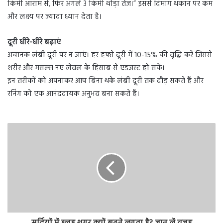
किमी आराम से, फिर अगले 3 किमी थोड़ा तेज।” इससे दिमाग थकान पर कम
और लक्ष्य पर ज्यादा ध्यान देता है।
दूरी धीरे-धीरे बढ़ाएं
अचानक लंबी दूरी पर न जाएं। हर हफ्ते दूरी में 10-15% की वृद्धि करें जिससे
शरीर और मसल्स नए लेवल के हिसाब से एडजस्ट हो सकें।
इन तरीकों को अपनाकर आप बिना थके लंबी दूरी तक दौड़ सकते हैं और
रनिंग को एक आनंददायक अनुभव बना सकते हैं।