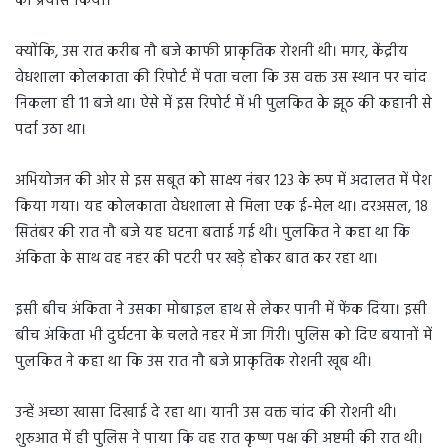
का प्रयास किया।
क्योंकि, उस रात करीब नौ बजे काफी प्राकृतिक रोशनी थी। मगर, केंद्रीय
वेधशाला कोलकाता की रिपोर्ट में पता चला कि उस वक्त उस स्थान पर चांद
निकला ही 11 बजे था। ऐसे में इस रिपोर्ट में भी पुलकित के झूठ की कहानी से
पर्दा उठा था।
अभियोजन की ओर से इस सबूत को साक्ष्य नंबर 123 के रूप में अदालत में पेश
किया गया। यह कोलकाता वेधशाला से मिला एक ई-मेल था। दरअसल, 18
सितंबर की रात नौ बजे यह घटना बताई गई थी। पुलकित ने कहा था कि
अंकिता के साथ वह नहर की पटरी पर खड़े होकर बात कर रहा था।
इसी बीच अंकिता ने उसका मोबाइल हाथ से लेकर पानी में फेंक दिया। इसी
बीच अंकिता भी दुर्घटना के चलते नहर में जा गिरी। पुलिस को दिए बयानों में
पुलकित ने कहा था कि उस रात नौ बजे प्राकृतिक रोशनी खूब थी।
उन्हें अच्छा खासा दिखाई दे रहा था। यानी उस वक्त चांद की रोशनी थी।
शुरुआत में ही पुलिस ने पाया कि वह रात कृष्ण पक्ष की अष्टमी की रात थी।