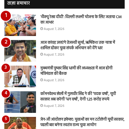
वीडियो…
रुब
ताज़ा समाचार
दि
का
‘थैंक्यू रेखा दीदी’: दिल्ली लक्ष्मी योजना के लिए जताया CM
आय
का आभार
रि
August 7, 2026
आज कांवड़ उठाएंगे तेजस्वी सूर्या, ऋषिकेश तक यात्रा में
शामिल होकर युवा संपर्क अभियान को देंगे धार
August 7, 2026
मुख्यमंत्री पुष्कर सिंह धामी की अध्यक्षता में आज होगी
मंत्रिमंडल की बैठक
August 7, 2026
कॉमनवेल्थ खेलों में गुलवीर सिंह ने की ‘पदक वर्षा’, यूपी
सरकार अब करेगी ‘धन वर्षा’, देगी 1.25 करोड़ रुपये
August 7, 2026
जेन-जी आंदोलन इफेक्ट: युवाओं का मन टटोलेगी यूपी सरकार,
पहली बार बनेगा स्वतंत्र राज्य युवा आयोग