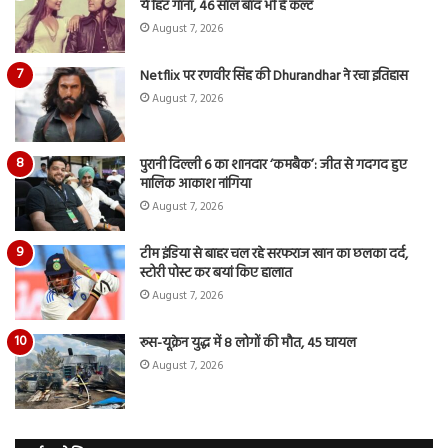
ये हिट गाना, 46 साल बाद भी है कल्ट
August 7, 2026
Netflix पर रणवीर सिंह की Dhurandhar ने रचा इतिहास
August 7, 2026
पुरानी दिल्ली 6 का शानदार ‘कमबैक’: जीत से गदगद हुए
मालिक आकाश नांगिया
August 7, 2026
टीम इंडिया से बाहर चल रहे सरफराज खान का छलका दर्द,
स्टोरी पोस्ट कर बयां किए हालात
August 7, 2026
रूस-यूक्रेन युद्ध में 8 लोगों की मौत, 45 घायल
August 7, 2026