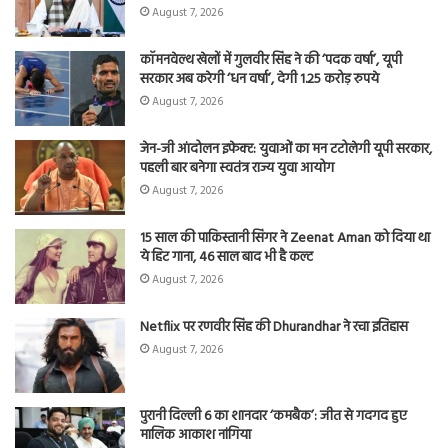
August 7, 2026
कॉमनवेल्थ खेलों में गुलवीर सिंह ने की ‘पदक वर्षा’, यूपी
सरकार अब करेगी ‘धन वर्षा’, देगी 1.25 करोड़ रुपये
August 7, 2026
जेन-जी आंदोलन इफेक्ट: युवाओं का मन टटोलेगी यूपी सरकार,
पहली बार बनेगा स्वतंत्र राज्य युवा आयोग
August 7, 2026
15 साल की पाकिस्तानी सिंगर ने Zeenat Aman को दिया था
ये हिट गाना, 46 साल बाद भी है कल्ट
August 7, 2026
Netflix पर रणवीर सिंह की Dhurandhar ने रचा इतिहास
August 7, 2026
पुरानी दिल्ली 6 का शानदार ‘कमबैक’: जीत से गदगद हुए
मालिक आकाश नांगिया