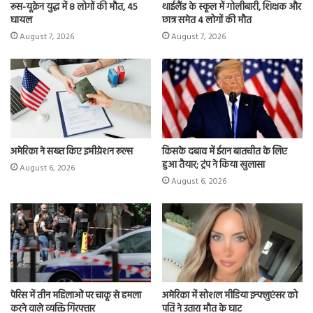
रूस-यूक्रेन युद्ध में 8 लोगों की मौत, 45
थाईलैंड के स्कूल में गोलीबारी, शिक्षक और
घायल
छात्र समेत 4 लोगों की मौत
August 7, 2026
August 7, 2026
अमेरिका ने सख्त किए इमीग्रेशन रूल्स
किसके दबाव में ईरान बातचीत के लिए
हुआ तैयार; ट्रंप ने किया खुलासा
August 6, 2026
August 6, 2026
पेरिस में तीन महिलाओं पर चाकू से हमला
अमेरिका में सोशल मीडिया इन्फ्लुएंसर को
करने वाले व्यक्ति गिरफ्तार
पति ने उतारा मौत के घाट