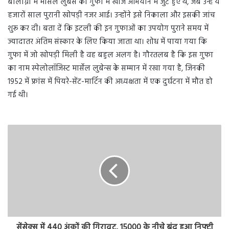
बोलोग्ना में मार्सेल लुबेंस की गुफा में खोज अभियान में जुटे हुए थे, जब उन्हें ये
हजारों साल पुरानी खोपड़ी नजर आई। उन्होंने इसे निकाला और इसकी जांच
शुरू कर दी। बता दें कि इटली की इन गुफाओं का उपयोग पुराने समय में
ज्यादातर अंतिम संस्कार के लिए किया जाता था। शोध में पाया गया कि
गुफा में जो खोपड़ी मिली है वह बहुल अलग है। गौरतलब है कि इस गुफा
का नाम स्पेलोलॉजिस्ट मार्सेल लुबेन्स के सम्मान में रखा गया है, जिनकी
1952 में फ्रांस में पियरे-सेंट-मार्टिन की अध्यक्षता में एक दुर्घटना में मौत हो
गई थी।
सेंसेक्स में 440 अंकों की गिरावट, 15000 के नीचे बंद हुआ निफ्टी