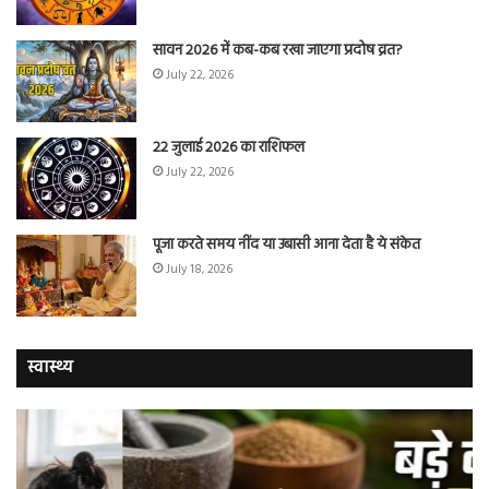
सावन 2026 में कब-कब रखा जाएगा प्रदोष व्रत?
July 22, 2026
22 जुलाई 2026 का राशिफल
July 22, 2026
पूजा करते समय नींद या उबासी आना देता है ये संकेत
July 18, 2026
स्वास्थ्य
चुटकी
वैज्
भर
ने
‘हींग’
बत
के
कि