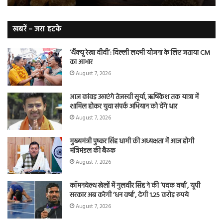
हैरान
हैं
लं
कैं
खबरें – जरा हटके
शि
‘थैंक्यू रेखा दीदी’: दिल्ली लक्ष्मी योजना के लिए जताया CM
का आभार
August 7, 2026
आज कांवड़ उठाएंगे तेजस्वी सूर्या, ऋषिकेश तक यात्रा में
शामिल होकर युवा संपर्क अभियान को देंगे धार
August 7, 2026
मुख्यमंत्री पुष्कर सिंह धामी की अध्यक्षता में आज होगी
मंत्रिमंडल की बैठक
August 7, 2026
कॉमनवेल्थ खेलों में गुलवीर सिंह ने की ‘पदक वर्षा’, यूपी
सरकार अब करेगी ‘धन वर्षा’, देगी 1.25 करोड़ रुपये
August 7, 2026