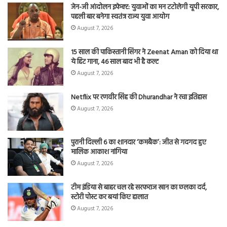
जेन-जी आंदोलन इफेक्ट: युवाओं का मन टटोलेगी यूपी सरकार,
पहली बार बनेगा स्वतंत्र राज्य युवा आयोग
August 7, 2026
15 साल की पाकिस्तानी सिंगर ने Zeenat Aman को दिया था
ये हिट गाना, 46 साल बाद भी है कल्ट
August 7, 2026
Netflix पर रणवीर सिंह की Dhurandhar ने रचा इतिहास
August 7, 2026
पुरानी दिल्ली 6 का शानदार ‘कमबैक’: जीत से गदगद हुए
मालिक आकाश नांगिया
August 7, 2026
टीम इंडिया से बाहर चल रहे सरफराज खान का छलका दर्द,
स्टोरी पोस्ट कर बयां किए हालात
August 7, 2026