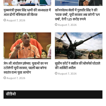
मुख्यमंत्री पुष्कर सिंह धामी की अध्यक्षता में
कॉमनवेल्थ खेलों में गुलवीर सिंह ने की
आज होगी मंत्रिमंडल की बैठक
‘पदक वर्षा’, यूपी सरकार अब करेगी ‘धन
वर्षा’, देगी 1.25 करोड़ रुपये
August 7, 2026
August 7, 2026
जेन-जी आंदोलन इफेक्ट: युवाओं का मन
सुप्रीम कोर्ट ने खारिज की बोफोर्स घोटाले
टटोलेगी यूपी सरकार, पहली बार बनेगा
की आखिरी अपील
स्वतंत्र राज्य युवा आयोग
August 7, 2026
August 7, 2026
वीडियो
इमरान
रज