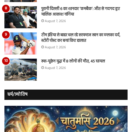
पुरानी दिल्ली 6 का शानदार ‘कमबैक’: जीत से गदगद हुए
मालिक आकाश नांगिया
August 7, 2026
टीम इंडिया से बाहर चल रहे सरफराज खान का छलका दर्द,
स्टोरी पोस्ट कर बयां किए हालात
August 7, 2026
रूस-यूक्रेन युद्ध में 8 लोगों की मौत, 45 घायल
August 7, 2026
धर्म/ज्योतिष