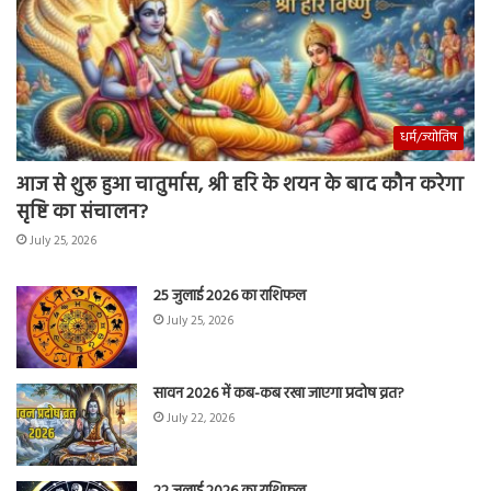
धर्म/ज्योतिष
आज से शुरू हुआ चातुर्मास, श्री हरि के शयन के बाद कौन करेगा
सृष्टि का संचालन?
July 25, 2026
25 जुलाई 2026 का राशिफल
July 25, 2026
सावन 2026 में कब-कब रखा जाएगा प्रदोष व्रत?
July 22, 2026