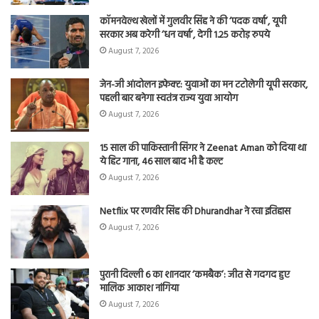
कॉमनवेल्थ खेलों में गुलवीर सिंह ने की ‘पदक वर्षा’, यूपी
सरकार अब करेगी ‘धन वर्षा’, देगी 1.25 करोड़ रुपये
August 7, 2026
जेन-जी आंदोलन इफेक्ट: युवाओं का मन टटोलेगी यूपी सरकार,
पहली बार बनेगा स्वतंत्र राज्य युवा आयोग
August 7, 2026
15 साल की पाकिस्तानी सिंगर ने Zeenat Aman को दिया था
ये हिट गाना, 46 साल बाद भी है कल्ट
August 7, 2026
Netflix पर रणवीर सिंह की Dhurandhar ने रचा इतिहास
August 7, 2026
पुरानी दिल्ली 6 का शानदार ‘कमबैक’: जीत से गदगद हुए
मालिक आकाश नांगिया
August 7, 2026