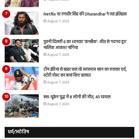
Netflix पर रणवीर सिंह की Dhurandhar ने रचा इतिहास
August 7, 2026
पुरानी दिल्ली 6 का शानदार ‘कमबैक’: जीत से गदगद हुए
मालिक आकाश नांगिया
August 7, 2026
टीम इंडिया से बाहर चल रहे सरफराज खान का छलका दर्द,
स्टोरी पोस्ट कर बयां किए हालात
August 7, 2026
रूस-यूक्रेन युद्ध में 8 लोगों की मौत, 45 घायल
August 7, 2026
धर्म/ज्योतिष