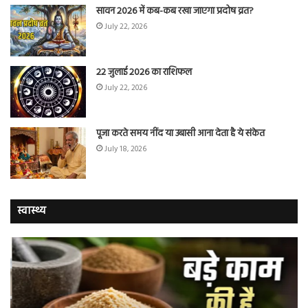
सावन 2026 में कब-कब रखा जाएगा प्रदोष व्रत?
July 22, 2026
22 जुलाई 2026 का राशिफल
July 22, 2026
पूजा करते समय नींद या उबासी आना देता है ये संकेत
July 18, 2026
स्वास्थ्य
चुटकी
वैज्
भर
ने
‘हींग’
बत
के
कि
ये
क्यो