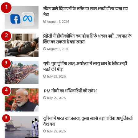
का
स्कैम वाले विज्ञापनों के जरिए हर साल अरबों डॉलर कमा रहा
आय
मेटा
रि
August 6, 2026
प्रेग्नेंसी में हीमोग्लोबिन कम होना सिर्फ थकान नहीं…नवजात के
लिए बन सकता है बड़ा खतरा!
August 6, 2026
यूपी: गुरु पूर्णिमा आज, अयोध्या में सरयू स्नान के लिए उमड़ी
भक्तों की भीड़
July 29, 2026
PM मोदी का अधिकारियों को संदेश
July 29, 2026
दुनिया में भारत का जलवा, दूसरा सबसे बड़ा नाविक आपूर्तिकर्ता
देश बना
July 29, 2026