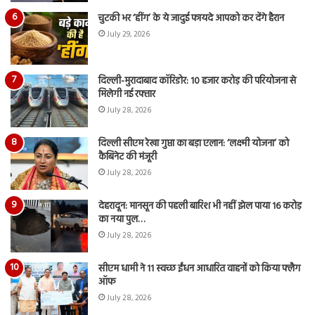
चुटकी भर ‘हींग’ के ये जादुई फायदे आपको कर देंगे हैरान
July 29, 2026
दिल्ली-मुरादाबाद कॉरिडोर: 10 हजार करोड़ की परियोजना से
मिलेगी नई रफ्तार
July 28, 2026
दिल्ली सीएम रेखा गुप्ता का बड़ा एलान: ‘लक्ष्मी योजना’ को
कैबिनेट की मंजूरी
July 28, 2026
देहरादून: मानसून की पहली बारिश भी नहीं झेल पाया 16 करोड़
का नया पुल…
July 28, 2026
सीएम धामी ने 11 स्वच्छ ईंधन आधारित वाहनों को किया फ्लैग
ऑफ
July 28, 2026