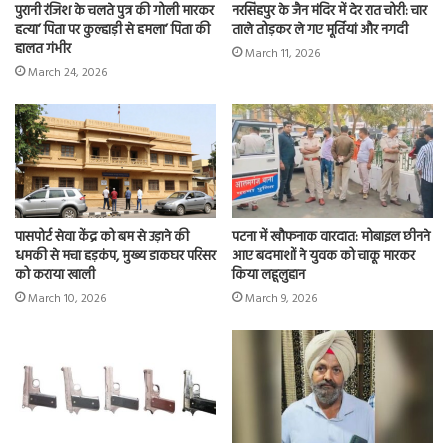
पुरानी रंजिश के चलते पुत्र की गोली मारकर
नरसिंहपुर के जैन मंदिर में देर रात चोरी: चार
हत्या’ पिता पर कुल्हाड़ी से हमला’ पिता की
ताले तोड़कर ले गए मूर्तियां और नगदी
हालत गंभीर
March 11, 2026
March 24, 2026
पासपोर्ट सेवा केंद्र को बम से उड़ाने की
पटना में खौफनाक वारदात: मोबाइल छीनने
धमकी से मचा हड़कंप, मुख्य डाकघर परिसर
आए बदमाशों ने युवक को चाकू मारकर
को कराया खाली
किया लहूलुहान
March 10, 2026
March 9, 2026