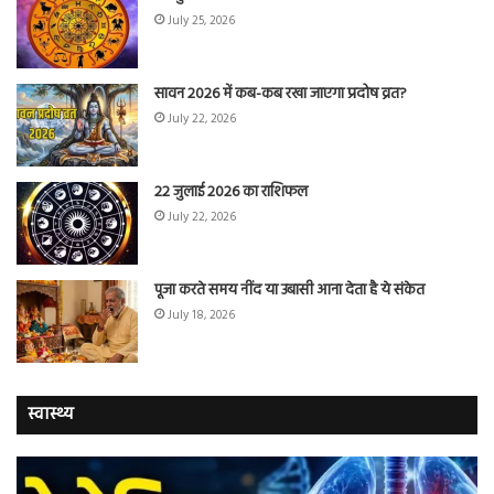
July 25, 2026
सावन 2026 में कब-कब रखा जाएगा प्रदोष व्रत?
July 22, 2026
22 जुलाई 2026 का राशिफल
July 22, 2026
पूजा करते समय नींद या उबासी आना देता है ये संकेत
July 18, 2026
स्वास्थ्य
वैज्ञानिकों
यो
ने
कर