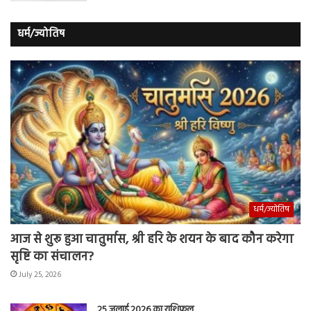
धर्म/ज्योतिष
धर्म/ज्योतिष
आज से शुरू हुआ चातुर्मास, श्री हरि के शयन के बाद कौन करेगा
सृष्टि का संचालन?
July 25, 2026
25 जुलाई 2026 का राशिफल