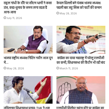
राहुल गांधी के दौरे पर सीएम धामी ने कसा
केवल ढिल्लों बने पंजाब भाजपा अध्यक्ष:
तंज, कहा-चुनाव के समय लगा रहता है
पहली बार जट्ट सिख को पार्टी की कमान
आना-जाना
May 28, 2026
July 11, 2026
भाजपा राष्ट्रीय अध्यक्ष नितिन नवीन आज दून
कांग्रेस का दावा महाराष्ट्र में घरेलू एलपीजी
में…
का कमी, विधानसभा की कैंटीन भी रही बंद
May 28, 2026
March 11, 2026
तमिलनाडु विधानसभा चुनाव: TVK ने शुरू
एलपीजी सिलेंडर महंगा होने पर कांग्रेस का