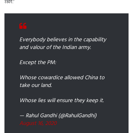
रखेंगे.’
Everybody believes in the capability
and valour of the Indian army.
Except the PM:
Whose cowardice allowed China to
take our land.
Whose lies will ensure they keep it.
— Rahul Gandhi (@RahulGandhi)
August 16, 2020