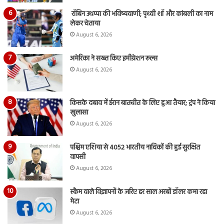
रॉबिन उथप्पा की भविष्यवाणी; पृथ्वी शॉ और कांबली का नाम
लेकर चेताया
August 6, 2026
अमेरिका ने सख्त किए इमीग्रेशन रूल्स
August 6, 2026
किसके दबाव में ईरान बातचीत के लिए हुआ तैयार; ट्रंप ने किया
खुलासा
August 6, 2026
पश्चिम एशिया से 4052 भारतीय नाविकों की हुई सुरक्षित
वापसी
August 6, 2026
स्कैम वाले विज्ञापनों के जरिए हर साल अरबों डॉलर कमा रहा
मेटा
August 6, 2026