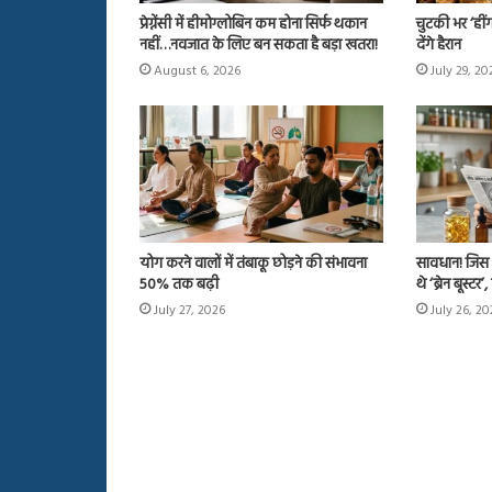
प्रेग्नेंसी में हीमोग्लोबिन कम होना सिर्फ थकान
चुटकी भर ‘ही
नहीं…नवजात के लिए बन सकता है बड़ा खतरा!
देंगे हैरान
August 6, 2026
July 29, 20
योग करने वालों में तंबाकू छोड़ने की संभावना
सावधान! जिस 
50% तक बढ़ी
थे ‘ब्रेन बूस्
July 27, 2026
July 26, 2