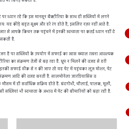
सेहत भी बिगड़ सकती हैं.
भागते
हुए
आया
 पर ध्यान रहे कि इस मानसून बैक्टीरिया के साथ ही सब्जियों में लगने
नजर,
य: यह कीड़े बहुत सूक्ष्म और हरे रंग होते हैं, इसलिए नज़र नहीं आते है.
देंखे
 बाजार से आपके किचन तक पहुंचने में इनकी स्वच्छता पर कतई ध्यान नहीं दे
वीडियो…
 सकती है.
सजग है पर सब्जियों के उपयोग में सफाई का खास ख्याल रखना आवश्यक
्टीरिया का संक्रमण तेजी से बढ़ रहा है. धूप न मिलने की वजह से हरी
 यदि इनकी सफाई ठीक से न की जाए तो यह पेट में पहुंचकर लूज मोशन, पेट
ं का संक्रमण आदि की वजह बनती हैं. सालमोनेला जारडियासिस व
मौसम में ही सर्वाधिक सक्रिय होते हैं. बंदगोभी, चौलाई, पालक, मूली,
सी सब्जियां भी स्वच्छता के अभाव में पेट की बीमारियों को बढ़ा रही है.