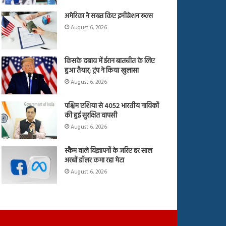
अमेरिका ने सख्त किए इमीग्रेशन रूल्स
August 6, 2026
किसके दबाव में ईरान बातचीत के लिए
हुआ तैयार; ट्रंप ने किया खुलासा
August 6, 2026
पश्चिम एशिया से 4052 भारतीय नाविकों
की हुई सुरक्षित वापसी
August 6, 2026
स्कैम वाले विज्ञापनों के जरिए हर साल
अरबों डॉलर कमा रहा मेटा
August 6, 2026