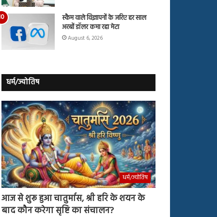
स्कैम वाले विज्ञापनों के जरिए हर साल
अरबों डॉलर कमा रहा मेटा
August 6, 2026
धर्म/ज्योतिष
धर्म/ज्योतिष
आज से शुरू हुआ चातुर्मास, श्री हरि के शयन के
बाद कौन करेगा सृष्टि का संचालन?