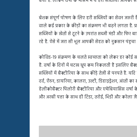
बचा है. लेकिन वर्षा के मौसम में ये हरी सब्जियां आपकी 
बहस
पर
रुबीना
बेशक संपूर्ण पोषण के लिए हरी सब्जियों का सेवन जरुरी है
दिलैक
वाले कई प्रकार के कीड़ों का संक्रमण भी बढ़ने लगता है. प्रा
का
सब्जियों के खेतों से टूटने के उपरांत सब्जी मंडी और फिर
आया
रिएक्शन
रहे है. ऐसे में जरा सी भूल आपकी सेहत को नुकसान पंहुचा
कोविड-19 संक्रमण के चलते स्वच्छता को लेकर हर कोई 
है. वर्षा के दिनों में चटख धूप कम निकलती है इसलिए बैक
सब्जियों में बैक्टीरिया के साथ कीड़े तेजी से पनपते हैं.
दर्द, ऐंठन, डायरिया, कालरा, उल्टी, डिहाइड्रेशन, आंतो
हेलीकोबैक्टर पिलोरी बैक्टीरिया और एमेबियासिस वर्षा के 
और अरबी पत्ता के साथ ही टिंडा, तरोई, भिंडी और करेला जै