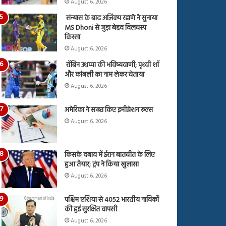
August 6, 2026
संन्यास के बाद अजिंक्‍य रहाणे ने सुनाया
MS Dhoni से जुड़ा बेहद दिलचस्प
किस्सा
August 6, 2026
रॉबिन उथप्पा की भविष्यवाणी; पृथ्वी शॉ
और कांबली का नाम लेकर चेताया
August 6, 2026
अमेरिका ने सख्त किए इमीग्रेशन रूल्स
August 6, 2026
किसके दबाव में ईरान बातचीत के लिए
हुआ तैयार; ट्रंप ने किया खुलासा
August 6, 2026
पश्चिम एशिया से 4052 भारतीय नाविकों
की हुई सुरक्षित वापसी
August 6, 2026