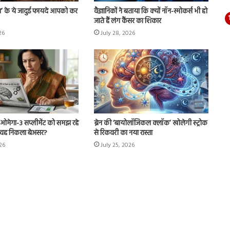
ंग’ के ये जादुई फायदे आपको कर
वैज्ञानिकों ने बताया कि क्यों नॉन-स्मोकर्स भी हो
जाते हैं लंग कैंसर का शिकार
26
July 28, 2026
ओमेगा-3 सप्लीमेंट को समझ रहे
ब्रेन की ‘बायोलॉजिकल क्लॉक’ खोलेगी स्ट्रोक
टर’, वह निकला बेअसर?
से रिकवरी का नया रास्ता
026
July 25, 2026