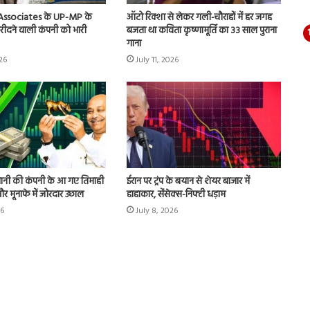
 Associates के UP-MP के
ऑटो रिक्शा से लेकर गली-चौराहों में हर जगह
 खरीदने वाली कंपनी को भारी
बजता था कविता कृष्णामूर्ति का 33 साल पुराना
गाना
026
July 11, 2026
ानी की कंपनी के आ गए तिमाही
ईरान पर ट्रंप के बयान से शेयर बाजार में
ू और मूनाफे में जोरदार उछाल
हाहाकार, सेंसेक्स-निफ्टी धड़ाम
26
July 8, 2026