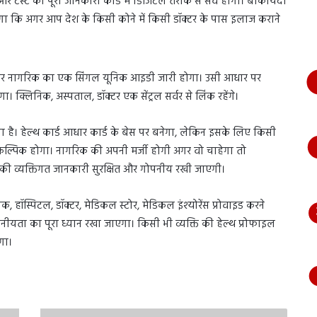
र टेस्ट की पूरी जानकारी कार्ड में डिजिटल तरीके से सेव होगी। बाकायदा
भागते
 कि अगर आप देश के किसी कोने में किसी डॉक्टर के पास इलाज कराने
हुए
आया
नजर,
देंखे
। हर नागरिक का एक सिंगल यूनिक आइडी जारी होगा। उसी आधार पर
वीडियो…
्लिनिक, अस्पताल, डॉक्टर एक सेंट्रल सर्वर से लिंक रहेंगे।
ै। हेल्थ कार्ड आधार कार्ड के बेस पर बनेगा, लेकिन इसके लिए किसी
कल्पिक होगा। नागरिक की अपनी मर्जी होगी अगर वो चाहेगा तो
की व्यक्तिगत जानकारी सुरक्षित और गोपनीय रखी जाएगी।
हॉस्पिटल, डॉक्टर, मेडिकल स्टोर, मेडिकल इंश्योरेंस प्रोवाइड करने
ोपनीयता का पूरा ध्यान रखा जाएगा। किसी भी व्यक्ति की हेल्थ प्रोफाइल
गा।