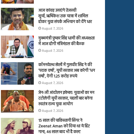
आज कांवड़ उठाएंगे तेजस्वी
सूर्या, ऋषिकेश तक यात्रा में शामिल
होकर युवा संपर्क अभियान को देंगे धार
August 7, 2026
मुख्यमंत्री पुष्कर सिंह धामी की अध्यक्षता
में आज होगी मंत्रिमंडल की बैठक
August 7, 2026
कॉमनवेल्थ खेलों में गुलवीर सिंह ने की
‘पदक वर्षा’, यूपी सरकार अब करेगी ‘धन
वर्षा’, देगी 1.25 करोड़ रुपये
August 7, 2026
जेन-जी आंदोलन इफेक्ट: युवाओं का मन
टटोलेगी यूपी सरकार, पहली बार बनेगा
स्वतंत्र राज्य युवा आयोग
August 7, 2026
15 साल की पाकिस्तानी सिंगर ने
Zeenat Aman को दिया था ये हिट
गाना, 46 साल बाद भी है कल्ट