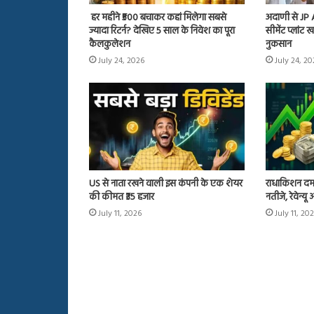
हर महीने ₹500 बचाकर कहां मिलेगा सबसे
अदाणी से JP
ज्यादा रिटर्न? देखिए 5 साल के निवेश का पूरा
सीमेंट प्लांट
कैलकुलेशन
नुकसान
July 24, 2026
July 24, 2
US से नाता रखने वाली इस कंपनी के एक शेयर
राधाकिशन दम
की कीमत ₹35 हजार
नतीजे, रेवेन्य
July 11, 2026
July 11, 20