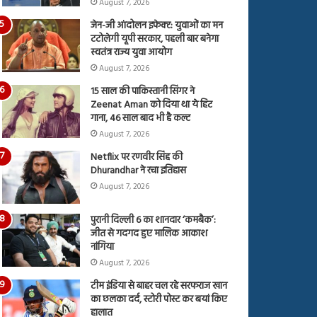
August 7, 2026
जेन-जी आंदोलन इफेक्ट: युवाओं का मन
टटोलेगी यूपी सरकार, पहली बार बनेगा
स्वतंत्र राज्य युवा आयोग
August 7, 2026
15 साल की पाकिस्तानी सिंगर ने
Zeenat Aman को दिया था ये हिट
गाना, 46 साल बाद भी है कल्ट
August 7, 2026
Netflix पर रणवीर सिंह की
Dhurandhar ने रचा इतिहास
August 7, 2026
पुरानी दिल्ली 6 का शानदार ‘कमबैक’:
जीत से गदगद हुए मालिक आकाश
नांगिया
August 7, 2026
टीम इंडिया से बाहर चल रहे सरफराज खान
का छलका दर्द, स्टोरी पोस्ट कर बयां किए
हालात