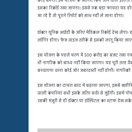
कार्ड बनेगा। इस योजना के अंतर्गत किए जाने वाले इलाज औ
बहस
इसका रिकॉर्ड रखा जाएगा। इससे एक बड़ा फायदा यह होगा
पर
रुबीना
जा रहे हैं तो पुराने रिपोर्ट को साथ नहीं ले जाना होगा।
दिलैक
का
डॉक्टर यूनिक आईडी के जरिए मेडिकल रिकॉर्ड देख लेगा
आया
रिएक्शन
लॉगिन होगा। फेज वाइज तरीके से इसको लागू किया जाएगा। क
इस योजना के पहले चरण में 500 करोड़ का बजट रखा गया ह
भी नागरिक को बाध्य नहीं किया जाएगा। यह पूरी तरह वै
बनवाएगा वरना कोई जोर जबरदस्ती नहीं होगी। नागरिकों 
इस योजना का दायरा बाद में बढ़ाया जाएगा, इससे क्लीनिक, 
वाली कंपनियां सभी इसके जरिए सर्वर से जुड़ेंगी। इसमें ग
उसकी मंजूरी से ही डॉक्टर या हॉस्पिटल का स्टाफ देख सके