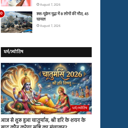
August 7, 2026
रूस-यूक्रेन युद्ध में 8 लोगों की मौत, 45
घायल
August 7, 2026
धर्म/ज्योतिष
धर्म/ज्योतिष
आज से शुरू हुआ चातुर्मास, श्री हरि के शयन के
बाद कौन करेगा सृष्टि का संचालन?