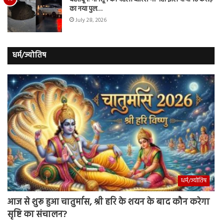
का नया पुल…
July 28, 2026
धर्म/ज्योतिष
धर्म/ज्योतिष
आज से शुरू हुआ चातुर्मास, श्री हरि के शयन के बाद कौन करेगा
सृष्टि का संचालन?