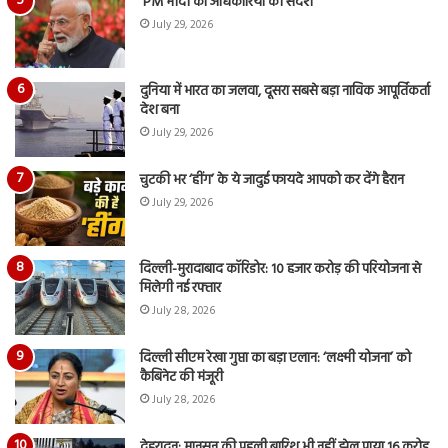
PM मोदी का अधिकारियों को संदेश
July 29, 2026
दुनिया में भारत का जलवा, दूसरा सबसे बड़ा नाविक आपूर्तिकर्ता
देश बना
July 29, 2026
चुटकी भर ‘हींग’ के ये जादुई फायदे आपको कर देंगे हैरान
July 29, 2026
दिल्ली-मुरादाबाद कॉरिडोर: 10 हजार करोड़ की परियोजना से
मिलेगी नई रफ्तार
July 28, 2026
दिल्ली सीएम रेखा गुप्ता का बड़ा एलान: ‘लक्ष्मी योजना’ को
कैबिनेट की मंजूरी
July 28, 2026
देहरादून: मानसून की पहली बारिश भी नहीं झेल पाया 16 करोड़