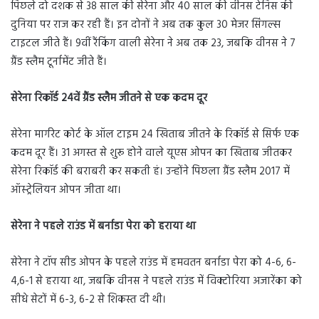
पिछले दो दशक से 38 साल की सेरेना और 40 साल की वीनस टेनिस की
दुनिया पर राज कर रही हैं। इन दोनों ने अब तक कुल 30 मेजर सिंगल्स
टाइटल जीते हैं। 9वीं रैंकिंग वाली सेरेना ने अब तक 23, जबकि वीनस ने 7
ग्रैंड स्लैम टूर्नामेंट जीते हैं।
सेरेना रिकॉर्ड 24वें ग्रैंड स्लैम जीतने से एक कदम दूर
सेरेना मार्गरेट कोर्ट के ऑल टाइम 24 खिताब जीतने के रिकॉर्ड से सिर्फ एक
कदम दूर हैं। 31 अगस्त से शुरू होने वाले यूएस ओपन का खिताब जीतकर
सेरेना रिकॉर्ड की बराबरी कर सकती हं। उन्होंने पिछला ग्रैंड स्लैम 2017 में
ऑस्ट्रेलियन ओपन जीता था।
सेरेना ने पहले राउंड में बर्नाडा पेरा को हराया था
सेरेना ने टॉप सीड ओपन के पहले राउंड में हमवतन बर्नाडा पेरा को 4-6, 6-
4,6-1 से हराया था, जबकि वीनस ने पहले राउंड में विक्टोरिया अजारेंका को
सीधे सेटों में 6-3, 6-2 से शिकस्त दी थी।