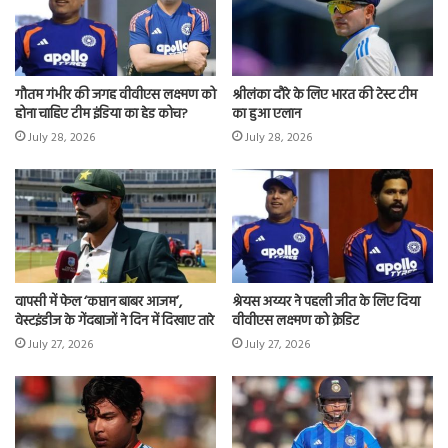
गौतम गंभीर की जगह वीवीएस लक्ष्मण को
श्रीलंका दौरे के लिए भारत की टेस्ट टीम
होना चाहिए टीम इंडिया का हेड कोच?
का हुआ एलान
July 28, 2026
July 28, 2026
वापसी में फेल ‘कप्तान बाबर आजम’,
श्रेयस अय्यर ने पहली जीत के लिए दिया
वेस्टइंडीज के गेंदबाजों ने दिन में दिखाए तारे
वीवीएस लक्ष्मण को क्रेडिट
July 27, 2026
July 27, 2026