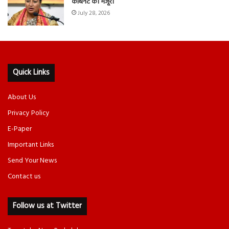
कैबिनेट की मंजूरी
July 28, 2026
Quick Links
About Us
Privacy Policy
E-Paper
Important Links
Send Your News
Contact us
Follow us at Twitter