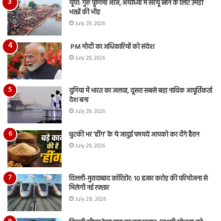
यूपी: गुरु पूर्णिमा आज, अयोध्या में सरयू स्नान के लिए उमड़ी
भक्तों की भीड़
July 29, 2026
PM मोदी का अधिकारियों को संदेश
July 29, 2026
दुनिया में भारत का जलवा, दूसरा सबसे बड़ा नाविक आपूर्तिकर्ता
देश बना
July 29, 2026
चुटकी भर ‘हींग’ के ये जादुई फायदे आपको कर देंगे हैरान
July 29, 2026
दिल्ली-मुरादाबाद कॉरिडोर: 10 हजार करोड़ की परियोजना से
मिलेगी नई रफ्तार
July 28, 2026