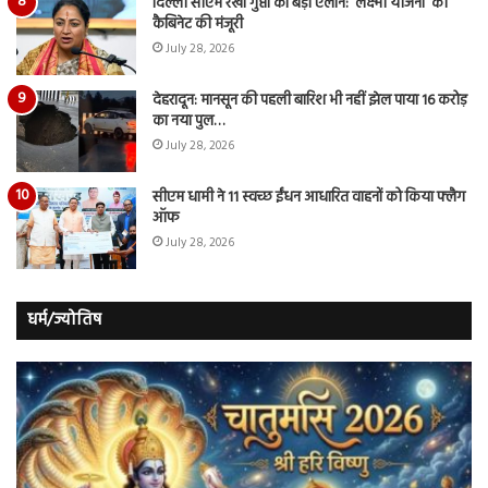
दिल्ली सीएम रेखा गुप्ता का बड़ा एलान: ‘लक्ष्मी योजना’ को
कैबिनेट की मंजूरी
July 28, 2026
देहरादून: मानसून की पहली बारिश भी नहीं झेल पाया 16 करोड़
का नया पुल…
July 28, 2026
सीएम धामी ने 11 स्वच्छ ईंधन आधारित वाहनों को किया फ्लैग
ऑफ
July 28, 2026
धर्म/ज्योतिष