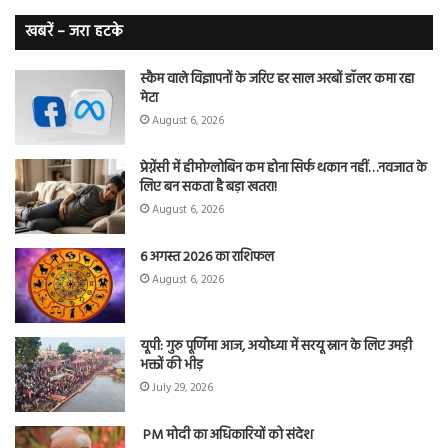
लंग
कैंसर का
खबरें – जरा हटके
शिकार
स्कैम वाले विज्ञापनों के जरिए हर साल अरबों डॉलर कमा रहा
मेटा
August 6, 2026
प्रेग्नेंसी में हीमोग्लोबिन कम होना सिर्फ थकान नहीं…नवजात के
लिए बन सकता है बड़ा खतरा!
August 6, 2026
6 अगस्त 2026 का राशिफल
August 6, 2026
यूपी: गुरु पूर्णिमा आज, अयोध्या में सरयू स्नान के लिए उमड़ी
भक्तों की भीड़
July 29, 2026
PM मोदी का अधिकारियों को संदेश