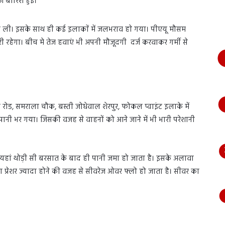
 बारिश हुई।
भागते
हुए
आया
सांस ली। इसके साथ ही कई इलाकाें में जलभराव हाे गया। पीएयू मौसम
नजर,
री रहेगा। बीच मे तेज हवाएं भी अपनी मौजूदगी दर्ज करवाकर गर्मी से
देंखे
वीडियो…
रोड, समराला चौक, बस्ती जोधेवाल शेरपुर, फोकल प्वाइंट इलाके में
नी भर गया। जिसकी वजह से वाहनों को आने जाने में भी भारी परेशानी
 यहां थोड़ी सी बरसात के बाद ही पानी जमा हो जाता है। इसके अलावा
ा प्रेशर ज्यादा होने की वजह से सीवरेज ओवर फ्लो हो जाता है। सीवर का