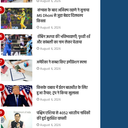
August 6, 2026
संन्यास के बाद अजिंक्‍य रहाणे ने सुनाया
MS Dhoni से जुड़ा बेहद दिलचस्प
किस्सा
August 6, 2026
रॉबिन उथप्पा की भविष्यवाणी; पृथ्वी शॉ
और कांबली का नाम लेकर चेताया
August 6, 2026
अमेरिका ने सख्त किए इमीग्रेशन रूल्स
August 6, 2026
किसके दबाव में ईरान बातचीत के लिए
हुआ तैयार; ट्रंप ने किया खुलासा
August 6, 2026
पश्चिम एशिया से 4052 भारतीय नाविकों
की हुई सुरक्षित वापसी
August 6, 2026