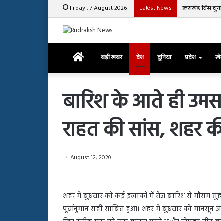
Friday , 7 August 2026
Latest News
उत्तराखंड विस चु
Home
बड़ी खबर
देश
दुनिया
प्रदेश
ख
बारिश के आते ही उमस भर
राहत की सांस, शहर की
रजत
दलाल
और
आसिम
August 12, 2020
रियाज
की
March 29, 2025
भिड़ंत,
रजत दलाल और आसिम रिया
28, 2025
सबके
शहर में बुधवार काे कई इलाकाें में तेज बारिश से माैसम स
हाशमी की की फिल्म ग्राउंड जीरो का
सबके सामने हुई बहस पर 
सामने
पूर्वानुमान सही साबित हुआ। शहर में बुधवार को मानसू
यल टीजर जारी, देंखे वीडियो…
आया रिएक्शन
हुई