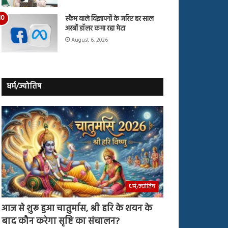
स्कैम वाले विज्ञापनों के जरिए हर साल
अरबों डॉलर कमा रहा मेटा
August 6, 2026
धर्म/ज्योतिष
धर्म/ज्योतिष
आज से शुरू हुआ चातुर्मास, श्री हरि के शयन के
बाद कौन करेगा सृष्टि का संचालन?