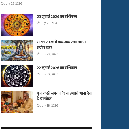
July 25, 2026
25 जुलाई 2026 का राशिफल
July 25, 2026
सावन 2026 में कब-कब रखा जाएगा
प्रदोष व्रत?
July 22, 2026
22 जुलाई 2026 का राशिफल
July 22, 2026
पूजा करते समय नींद या उबासी आना देता
है ये संकेत
July 18, 2026