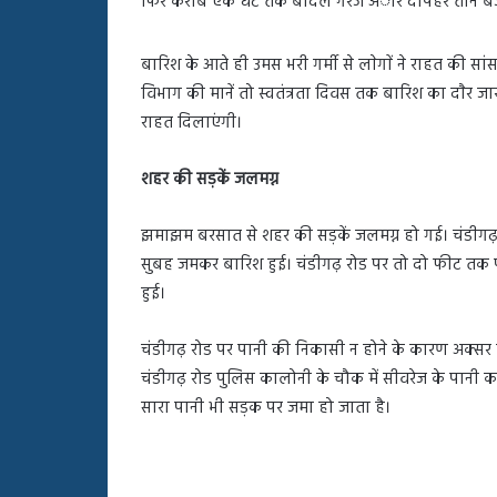
फिर करीब एक घंटे तक बादल गरजे अाैर दोपहर तीन बजे
बहस
पर
रुबीना
बारिश के आते ही उमस भरी गर्मी से लाेगाें ने राहत की 
दिलैक
विभाग की मानें तो स्वतंत्रता दिवस तक बारिश का दाैर जा
का
राहत दिलाएंगी।
आया
रिएक्शन
शहर की सड़कें जलमग्न
झमाझम बरसात से शहर की सड़कें जलमग्न हो गई। चंडीगढ़ 
सुबह जमकर बारिश हुई। चंडीगढ़ रोड पर तो दो फीट तक पा
हुई।
चंडीगढ़ रोड पर पानी की निकासी न होने के कारण अक्सर
चंडीगढ़ रोड पुलिस कालोनी के चौक में सीवरेज के पानी क
सारा पानी भी सड़क पर जमा हो जाता है।