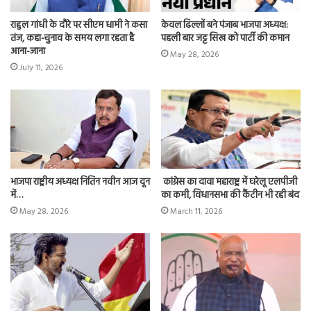
राहुल गांधी के दौरे पर सीएम धामी ने कसा
केवल ढिल्लों बने पंजाब भाजपा अध्यक्ष:
तंज, कहा-चुनाव के समय लगा रहता है
पहली बार जट्ट सिख को पार्टी की कमान
आना-जाना
May 28, 2026
July 11, 2026
भाजपा राष्ट्रीय अध्यक्ष नितिन नवीन आज दून
कांग्रेस का दावा महाराष्ट्र में घरेलू एलपीजी
में…
का कमी, विधानसभा की कैंटीन भी रही बंद
May 28, 2026
March 11, 2026