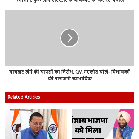
घमासान, कुछ लोग हॉटस्टार के बायकॉट की कर रहे अपील
पायलट खेमे की वापसी का विरोध, CM गहलोत बोले- विधायकों
की नाराजगी स्वाभाविक
Related Articles