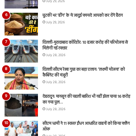
July 29, 2026
चुटकी भर ‘हींग’ के ये जादुई फायदे आपको कर देंगे हैरान
July 29, 2026
दिल्ली-मुरादाबाद कॉरिडोर: 10 हजार करोड़ की परियोजना से
मिलेगी नई रफ्तार
July 28, 2026
दिल्ली सीएम रेखा गुप्ता का बड़ा एलान: ‘लक्ष्मी योजना’ को
कैबिनेट की मंजूरी
July 28, 2026
देहरादून: मानसून की पहली बारिश भी नहीं झेल पाया 16 करोड़
का नया पुल…
July 28, 2026
सीएम धामी ने 11 स्वच्छ ईंधन आधारित वाहनों को किया फ्लैग
ऑफ