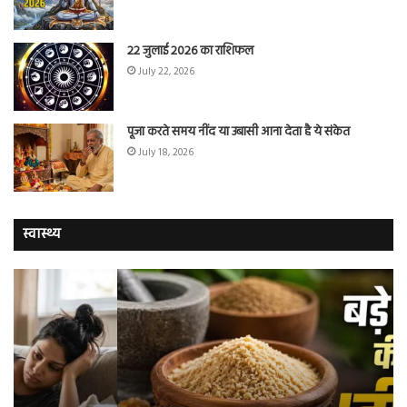
22 जुलाई 2026 का राशिफल
July 22, 2026
पूजा करते समय नींद या उबासी आना देता है ये संकेत
July 18, 2026
स्वास्थ्य
चुटकी
वैज्
भर
ने
‘हींग’
बत
के
कि
ये
क्यो
जादुई
नॉ
फायदे
स्म