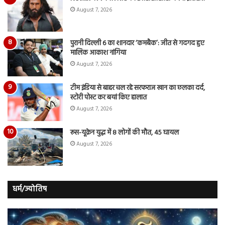
August 7, 2026
पुरानी दिल्ली 6 का शानदार ‘कमबैक’: जीत से गदगद हुए
मालिक आकाश नांगिया
August 7, 2026
टीम इंडिया से बाहर चल रहे सरफराज खान का छलका दर्द,
स्टोरी पोस्ट कर बयां किए हालात
August 7, 2026
रूस-यूक्रेन युद्ध में 8 लोगों की मौत, 45 घायल
August 7, 2026
धर्म/ज्योतिष