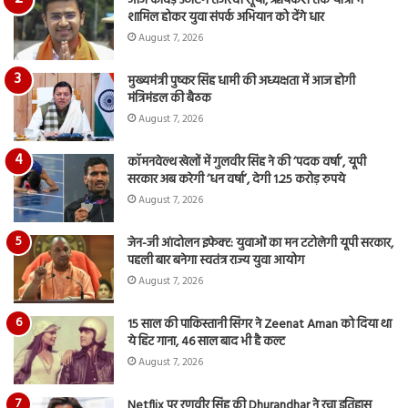
आज कांवड़ उठाएंगे तेजस्वी सूर्या, ऋषिकेश तक यात्रा में
शामिल होकर युवा संपर्क अभियान को देंगे धार
August 7, 2026
मुख्यमंत्री पुष्कर सिंह धामी की अध्यक्षता में आज होगी
मंत्रिमंडल की बैठक
August 7, 2026
कॉमनवेल्थ खेलों में गुलवीर सिंह ने की ‘पदक वर्षा’, यूपी
सरकार अब करेगी ‘धन वर्षा’, देगी 1.25 करोड़ रुपये
August 7, 2026
जेन-जी आंदोलन इफेक्ट: युवाओं का मन टटोलेगी यूपी सरकार,
पहली बार बनेगा स्वतंत्र राज्य युवा आयोग
August 7, 2026
15 साल की पाकिस्तानी सिंगर ने Zeenat Aman को दिया था
ये हिट गाना, 46 साल बाद भी है कल्ट
August 7, 2026
Netflix पर रणवीर सिंह की Dhurandhar ने रचा इतिहास