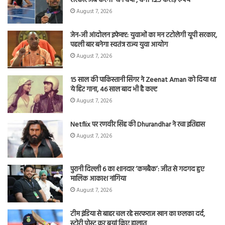
सरकार अब करेगी ‘धन वर्षा’, देगी 1.25 करोड़ रुपये
August 7, 2026
जेन-जी आंदोलन इफेक्ट: युवाओं का मन टटोलेगी यूपी सरकार,
पहली बार बनेगा स्वतंत्र राज्य युवा आयोग
August 7, 2026
15 साल की पाकिस्तानी सिंगर ने Zeenat Aman को दिया था
ये हिट गाना, 46 साल बाद भी है कल्ट
August 7, 2026
Netflix पर रणवीर सिंह की Dhurandhar ने रचा इतिहास
August 7, 2026
पुरानी दिल्ली 6 का शानदार ‘कमबैक’: जीत से गदगद हुए
मालिक आकाश नांगिया
August 7, 2026
टीम इंडिया से बाहर चल रहे सरफराज खान का छलका दर्द,
स्टोरी पोस्ट कर बयां किए हालात