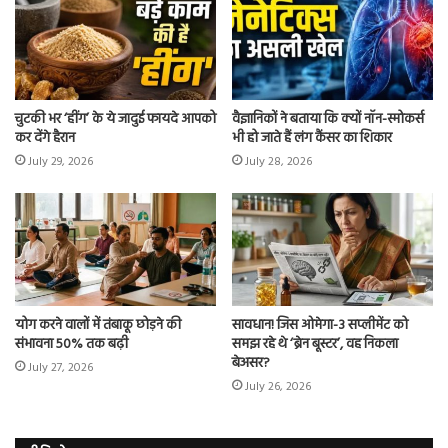
चुटकी भर ‘हींग’ के ये जादुई फायदे आपको
वैज्ञानिकों ने बताया कि क्यों नॉन-स्मोकर्स
कर देंगे हैरान
भी हो जाते हैं लंग कैंसर का शिकार
July 29, 2026
July 28, 2026
योग करने वालों में तंबाकू छोड़ने की
सावधान! जिस ओमेगा-3 सप्लीमेंट को
संभावना 50% तक बढ़ी
समझ रहे थे ‘ब्रेन बूस्टर’, वह निकला
बेअसर?
July 27, 2026
July 26, 2026