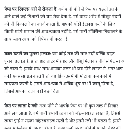
फेस पर रिंकल्स आने से रोकता है:
गर्म पानी पीने से फेस पर बढ़ती उम्र के
आने वाले कई निशानों को यह रोक देता है. गर्म वाटर शरीर में मौजूद गंदगी
को भी निकालने का कार्य करता है. आपको बॉडी डेटॉक्स करने के लिए
किसी महंगे सामान की आवश्यकता नहीं है. गर्म पानी टॉक्सिन्स निकालने के
साथ -साथ त्वचा को रिपेयर भी करता है.
वजन घटाने का पुराना इलाज:
यह कोई राज की बात नहीं बल्कि बहुत
पुराना इलाज है. प्रातः हॉट वाटर में शहद और नींबू मिलाकर पीने से पेट साफ़
जो जाता है. इसके साथ-साथ आपका वजन भी कम होने लगता है. अगर आप
कोई एक्सरसाइज करते हैं तो यह ड्रिंक उसमें भी मोटापा कम करने में
साहयता करती है. इससे आवश्यक से अधिक भूख पर भी काबू होता है,
जिससे आपका वजन नहीं बढ़ने देता.
फेस पर लाता है ग्लो:
गरम पीने से आपके फेस पर भी कुछ वक्त में निखार
आने लग जाता है. गर्म पानी हमारी त्वचा को मॉइस्चराइज रखता है, जिससे
त्वचा ड्राई न रहकर मॉइस्चराइज रहती है और इससे ग्लो भी बढ़ता है. इससे
ब्लड सर्कुलेशन भी अच्छा होता है. ब्लड फ्लो अच्छा होने से आपके चेहरे की