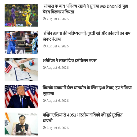
संन्यास के बाद अजिंक्‍य रहाणे ने सुनाया MS Dhoni से जुड़ा
बेहद दिलचस्प किस्सा
August 6, 2026
रॉबिन उथप्पा की भविष्यवाणी; पृथ्वी शॉ और कांबली का नाम
लेकर चेताया
August 6, 2026
अमेरिका ने सख्त किए इमीग्रेशन रूल्स
August 6, 2026
किसके दबाव में ईरान बातचीत के लिए हुआ तैयार; ट्रंप ने किया
खुलासा
August 6, 2026
पश्चिम एशिया से 4052 भारतीय नाविकों की हुई सुरक्षित
वापसी
August 6, 2026