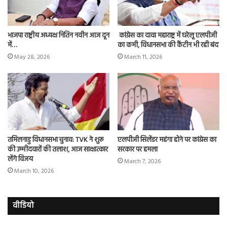
भाजपा राष्ट्रीय अध्यक्ष नितिन नवीन आज दून
कांग्रेस का दावा महाराष्ट्र में घरेलू एलपीजी
में…
का कमी, विधानसभा की कैंटीन भी रही बंद
May 28, 2026
March 11, 2026
तमिलनाडु विधानसभा चुनाव: TVK ने शुरू
एलपीजी सिलेंडर महंगा होने पर कांग्रेस का
की उम्मीदवारों की तलाश, आज साक्षात्कार
सरकार पर हमला
लेंगे विजय
March 7, 2026
March 10, 2026
वीडियो