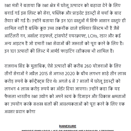
रक्षा मंत्री ने बताया कि रक्षा क्षेत्र में घरेलू उत्‍पादन को बढ़ावा देने के लिए
बनाई गई इस लिस्ट को सेना, पब्लिक और प्राइवेट इंडस्‍ट्री से चर्चा के बाद
तैयार की गई है। उन्होंने बताया कि इन 101 वस्तुओं में सिर्फ आसान वस्तुएं ही
शामिल नहीं हैं बल्कि कुछ उच्च तकनीक वाले हथियार सिस्टम भी हैं जैसे
आर्टिलरी गन, असॉल्ट राइफलें, ट्रांसपोर्ट एयरक्राफ्ट, LCHs, रडार और कई
अन्य आइटम हैं जो हमारी रक्षा सेवाओं की जरूरतों को पूरा करने के लिए हैं।
इन 101 उत्पादों की लिस्‍ट में आर्मर्ड फाइटिंग व्‍हीकल्‍स भी शामिल हैं।
राजनाथ सिंह के मुताबिक, ऐसे उत्‍पादों की करीब 260 योजनाओं के लिए
तीनों सेनाओं ने अप्रैल 2015 से अगस्‍त 2020 के बीच लगभग साढ़े तीन लाख
करोड़ रुपये के कॉन्‍ट्रैक्‍ट्स दिए थे। अगले 6 से 7 सालों में घरेलू इंडस्‍ट्री को
लगभग 4 लाख करोड़ रुपये का ऑर्डर दिया जाएगा। उन्होंने कहा कि यह
फैसला भारतीय रक्षा उद्योग को अपने स्वयं के डिजाइन और विकास क्षमताओं
का उपयोग करके सशस्त्र बलों की आवश्यकताओं को पूरा करने के लिए एक
अवसर प्रदान करेगा