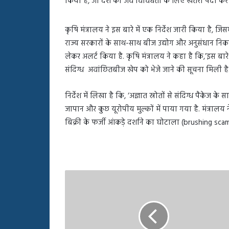
किया है, जो देश की जैव विविधता के लिए खतरा पैदा कर स
बहस
पर
रुबीना
कृषि मंत्रालय ने इस बारे में एक निर्देश जारी किया है, जि
दिलैक
राज्य सरकारों के साथ-साथ बीज उद्योग और अनुसंधान निकायो
का
लेकर अलर्ट किया है. कृषि मंत्रालय ने कहा है कि,’इस बारे म
आया
रिएक्शन
संदिग्ध अवांछितबीज खेप को भेजे जाने की सूचना मिली है
निर्देश में लिखा है कि, ‘अज्ञात स्रोतों से संदिग्ध पैकेज क
जापान और कुछ यूरोपीय मुल्कों में पाया गया है. मंत्राल
बिक्री के फर्जी आंकड़े दर्शाने का घोटाला (brushing sca