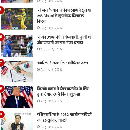
August 6, 2026
संन्यास के बाद अजिंक्‍य रहाणे ने सुनाया
MS Dhoni से जुड़ा बेहद दिलचस्प
किस्सा
August 6, 2026
रॉबिन उथप्पा की भविष्यवाणी; पृथ्वी शॉ
और कांबली का नाम लेकर चेताया
August 6, 2026
अमेरिका ने सख्त किए इमीग्रेशन रूल्स
August 6, 2026
किसके दबाव में ईरान बातचीत के लिए
हुआ तैयार; ट्रंप ने किया खुलासा
August 6, 2026
पश्चिम एशिया से 4052 भारतीय नाविकों
की हुई सुरक्षित वापसी
August 6, 2026