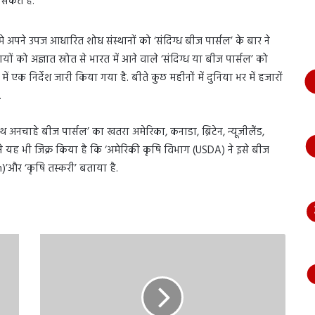
कते हैं.
भागते
हुए
आया
समे अपने उपज आधारित शोध संस्थानों को ‘संदिग्ध बीज पार्सल’ के बार ने
नजर,
ं को अज्ञात स्रोत से भारत में आने वाले ‘संदिग्ध या बीज पार्सल’ को
देंखे
ें एक निर्देश जारी किया गया है. बीते कुछ महीनों में दुनिया भर में हजारों
वीडियो…
.
े साथ अनचाहे बीज पार्सल’ का खतरा अमेरिका, कनाडा, ब्रिटेन, न्यूजीलैंड,
य ने यह भी जिक्र किया है कि ‘अमेरिकी कृषि विभाग (USDA) ने इसे बीज
m)’और ‘कृषि तस्करी’ बताया है.