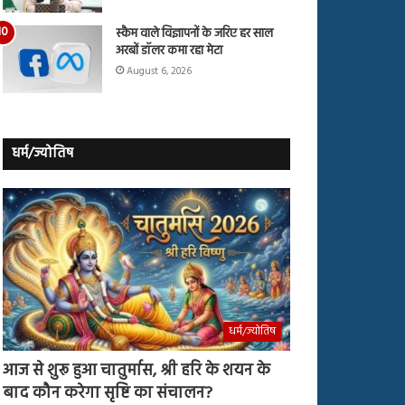
स्कैम वाले विज्ञापनों के जरिए हर साल
अरबों डॉलर कमा रहा मेटा
August 6, 2026
धर्म/ज्योतिष
धर्म/ज्योतिष
आज से शुरू हुआ चातुर्मास, श्री हरि के शयन के
बाद कौन करेगा सृष्टि का संचालन?