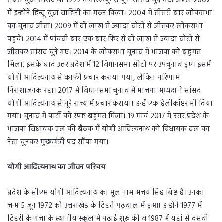
सबसे युवा सांसद थे। 1999 में गोरखपुर से पुन: सांसद चुने गए। अप्रैल 2002
में इन्होंने हिन्दू युवा वाहिनी का गठन किया। 2004 में तीसरी बार लोकसभा
का चुनाव जीता। 2009 में दो लाख से ज्यादा वोटों से जीतकर लोकसभा
पहुंचे। 2014 में पांचवी बार एक बार फिर से दो लाख से ज्यादा वोटों से
जीतकर सांसद चुने गए। 2014 के लोकसभा चुनाव में भाजपा को बहुमत
मिला, इसके बाद उत्तर प्रदेश में 12 विधानसभा सीटों पर उपचुनाव हुए। इसमें
योगी आदित्यनाथ से काफी प्रचार कराया गया, लेकिन परिणाम
निराशाजनक रहा। 2017 में विधानसभा चुनाव में भाजपा अध्यक्ष ने सांसद
योगी आदित्यनाथ से पूरे राज्य में प्रचार कराया। इन्हेंं एक हेलीकॉप्टर भी दिया
गया। चुनाव में पार्टी को स्पष्ट बहुमत मिला। 19 मार्च 2017 में उत्तर प्रदेश के
भाजपा विधायक दल की बैठक में योगी आदित्यनाथ को विधायक दल का
नेता चुनकर मुख्यमंत्री पद सौंपा गया।
योगी आदित्यनाथ का जीवन परिचय
प्रदेश के सीएम योगी आदित्यनाथ का मूल नाम अजय सिंह बिष्ट है। उनका
जन्म 5 जून 1972 को उत्तराखंड के टिहरी गढ़वाल में हुआ। इन्होंने 1977 में
टिहरी के गजा के स्थानीय स्कूल में पढ़ाई शुरू की व 1987 में यहां से दसवीं