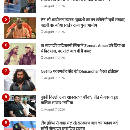
August 7, 2026
जेन-जी आंदोलन इफेक्ट: युवाओं का मन टटोलेगी यूपी सरकार,
पहली बार बनेगा स्वतंत्र राज्य युवा आयोग
August 7, 2026
15 साल की पाकिस्तानी सिंगर ने Zeenat Aman को दिया था
ये हिट गाना, 46 साल बाद भी है कल्ट
August 7, 2026
Netflix पर रणवीर सिंह की Dhurandhar ने रचा इतिहास
August 7, 2026
पुरानी दिल्ली 6 का शानदार ‘कमबैक’: जीत से गदगद हुए
मालिक आकाश नांगिया
August 7, 2026
टीम इंडिया से बाहर चल रहे सरफराज खान का छलका दर्द,
स्टोरी पोस्ट कर बयां किए हालात