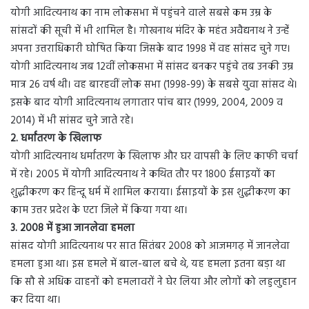
योगी आदित्यनाथ का नाम लोकसभा में पहुंचने वाले सबसे कम उम्र के
सांसदों की सूची में भी शामिल है। गोखनाथ मंदिर के महंत अवैद्यनाथ ने उन्हेंं
अपना उत्तराधिकारी घोषित किया जिसके बाद 1998 में वह सांसद चुने गए।
योगी आदित्यनाथ जब 12वीं लोकसभा में सांसद बनकर पहुंचे तब उनकी उम्र
मात्र 26 वर्ष थी। वह बारहवीं लोक सभा (1998-99) के सबसे युवा सांसद थे।
इसके बाद योगी आदित्यनाथ लगातार पांच बार (1999, 2004, 2009 व
2014) में भी सांसद चुने जाते रहे।
2. धर्मांतरण के खिलाफ
योगी आदित्यनाथ धर्मांतरण के खिलाफ और घर वापसी के लिए काफी चर्चा
में रहे। 2005 में योगी आदित्यनाथ ने कथित तौर पर 1800 ईसाइयों का
शुद्धीकरण कर हिन्दू धर्म में शामिल कराया। ईसाइयों के इस शुद्धीकरण का
काम उत्तर प्रदेश के एटा जिले में किया गया था।
3. 2008 में हुआ जानलेवा हमला
सांसद योगी आदित्यनाथ पर सात सितंबर 2008 को आजमगढ़ में जानलेवा
हमला हुआ था। इस हमले में बाल-बाल बचे थे, यह हमला इतना बड़ा था
कि सौ से अधिक वाहनों को हमलावरों ने घेर लिया और लोगों को लहुलुहान
कर दिया था।