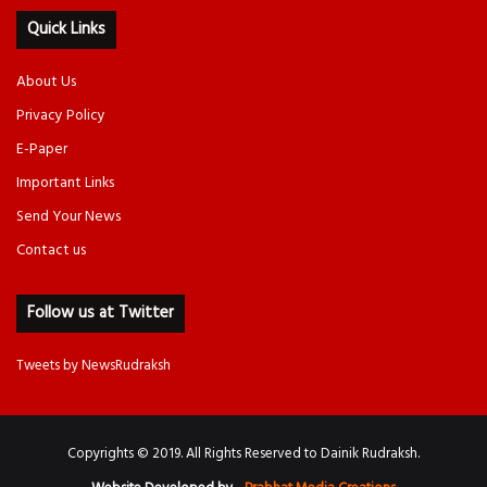
Quick Links
About Us
Privacy Policy
E-Paper
Important Links
Send Your News
Contact us
Follow us at Twitter
Tweets by NewsRudraksh
Copyrights © 2019. All Rights Reserved to Dainik Rudraksh.