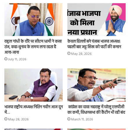
राहुल गांधी के दौरे पर सीएम धामी ने कसा
केवल ढिल्लों बने पंजाब भाजपा अध्यक्ष:
तंज, कहा-चुनाव के समय लगा रहता है
पहली बार जट्ट सिख को पार्टी की कमान
आना-जाना
May 28, 2026
July 11, 2026
भाजपा राष्ट्रीय अध्यक्ष नितिन नवीन आज दून
कांग्रेस का दावा महाराष्ट्र में घरेलू एलपीजी
में…
का कमी, विधानसभा की कैंटीन भी रही बंद
May 28, 2026
March 11, 2026