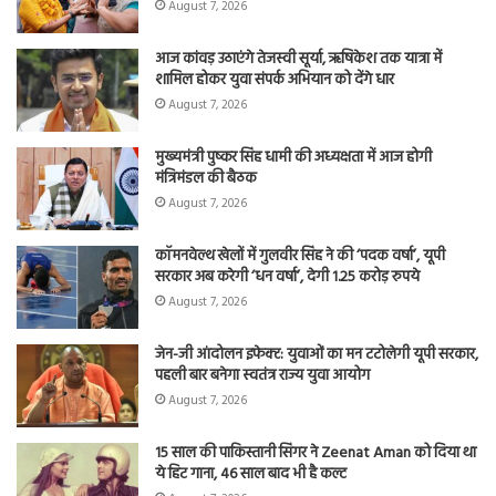
August 7, 2026
आज कांवड़ उठाएंगे तेजस्वी सूर्या, ऋषिकेश तक यात्रा में
शामिल होकर युवा संपर्क अभियान को देंगे धार
August 7, 2026
मुख्यमंत्री पुष्कर सिंह धामी की अध्यक्षता में आज होगी
मंत्रिमंडल की बैठक
August 7, 2026
कॉमनवेल्थ खेलों में गुलवीर सिंह ने की ‘पदक वर्षा’, यूपी
सरकार अब करेगी ‘धन वर्षा’, देगी 1.25 करोड़ रुपये
August 7, 2026
जेन-जी आंदोलन इफेक्ट: युवाओं का मन टटोलेगी यूपी सरकार,
पहली बार बनेगा स्वतंत्र राज्य युवा आयोग
August 7, 2026
15 साल की पाकिस्तानी सिंगर ने Zeenat Aman को दिया था
ये हिट गाना, 46 साल बाद भी है कल्ट