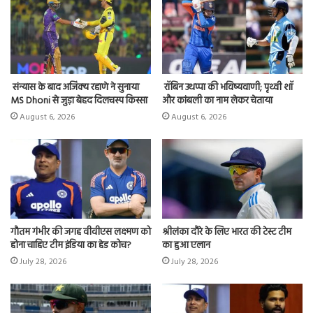
संन्यास के बाद अजिंक्‍य रहाणे ने सुनाया
रॉबिन उथप्पा की भविष्यवाणी; पृथ्वी शॉ
MS Dhoni से जुड़ा बेहद दिलचस्प किस्सा
और कांबली का नाम लेकर चेताया
August 6, 2026
August 6, 2026
गौतम गंभीर की जगह वीवीएस लक्ष्मण को
श्रीलंका दौरे के लिए भारत की टेस्ट टीम
होना चाहिए टीम इंडिया का हेड कोच?
का हुआ एलान
July 28, 2026
July 28, 2026