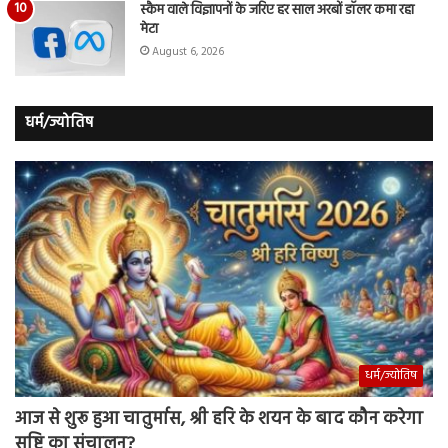
स्कैम वाले विज्ञापनों के जरिए हर साल अरबों डॉलर कमा रहा
मेटा
August 6, 2026
धर्म/ज्योतिष
धर्म/ज्योतिष
आज से शुरू हुआ चातुर्मास, श्री हरि के शयन के बाद कौन करेगा
सृष्टि का संचालन?