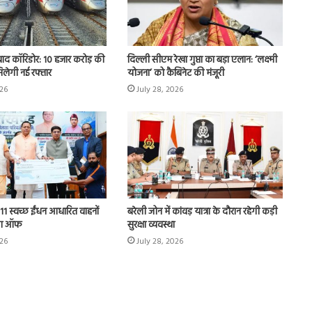
बाद कॉरिडोर: 10 हजार करोड़ की
दिल्ली सीएम रेखा गुप्ता का बड़ा एलान: ‘लक्ष्मी
िलेगी नई रफ्तार
योजना’ को कैबिनेट की मंजूरी
026
July 28, 2026
11 स्वच्छ ईंधन आधारित वाहनों
बरेली जोन में कांवड़ यात्रा के दौरान रहेगी कड़ी
ैग ऑफ
सुरक्षा व्यवस्था
026
July 28, 2026