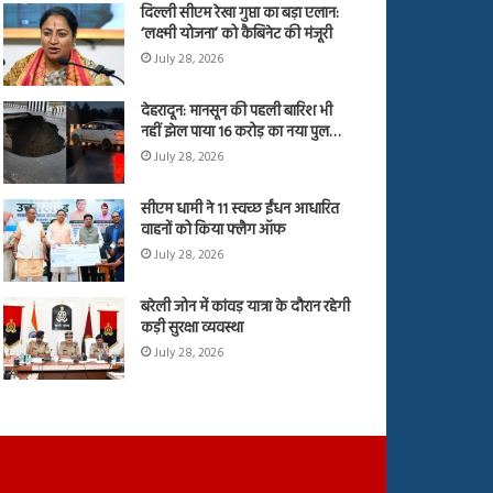
दिल्ली सीएम रेखा गुप्ता का बड़ा एलान:
‘लक्ष्मी योजना’ को कैबिनेट की मंजूरी
July 28, 2026
देहरादून: मानसून की पहली बारिश भी
नहीं झेल पाया 16 करोड़ का नया पुल…
July 28, 2026
सीएम धामी ने 11 स्वच्छ ईंधन आधारित
वाहनों को किया फ्लैग ऑफ
July 28, 2026
बरेली जोन में कांवड़ यात्रा के दौरान रहेगी
कड़ी सुरक्षा व्यवस्था
July 28, 2026