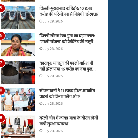
दिल्ली-मुरादाबाद कॉरिडोर: 10 हजार
करोड़ की परियोजना से मिलेगी नई रफ्तार
July 28, 2026
दिल्ली सीएम रेखा गुप्ता का बड़ा एलान:
‘लक्ष्मी योजना’ को कैबिनेट की मंजूरी
July 28, 2026
देहरादून: मानसून की पहली बारिश भी
नहीं झेल पाया 16 करोड़ का नया पुल…
July 28, 2026
सीएम धामी ने 11 स्वच्छ ईंधन आधारित
वाहनों को किया फ्लैग ऑफ
July 28, 2026
बरेली जोन में कांवड़ यात्रा के दौरान रहेगी
कड़ी सुरक्षा व्यवस्था
July 28, 2026