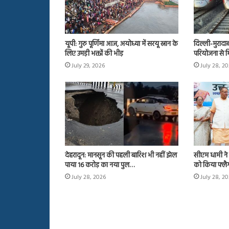
यूपी: गुरु पूर्णिमा आज, अयोध्या में सरयू स्नान के
दिल्ली-मुरादा
लिए उमड़ी भक्तों की भीड़
परियोजना से म
July 29, 2026
July 28, 2
देहरादून: मानसून की पहली बारिश भी नहीं झेल
सीएम धामी ने 
पाया 16 करोड़ का नया पुल…
को किया फ्ल
July 28, 2026
July 28, 2