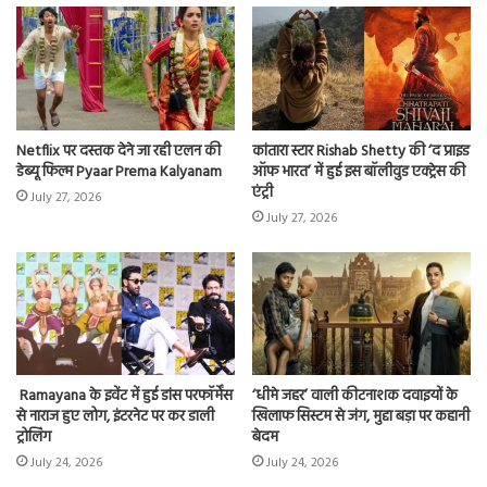
Netflix पर दस्तक देने जा रही एलन की
कांतारा स्टार Rishab Shetty की ‘द प्राइड
डेब्यू फिल्म Pyaar Prema Kalyanam
ऑफ भारत’ में हुई इस बॉलीवुड एक्ट्रेस की
एंट्री
July 27, 2026
July 27, 2026
Ramayana के इवेंट में हुई डांस परफॉर्मेंस
‘धीमे जहर’ वाली कीटनाशक दवाइयों के
से नाराज हुए लोग, इंटरनेट पर कर डाली
खिलाफ सिस्टम से जंग, मुद्दा बड़ा पर कहानी
ट्रोलिंग
बेदम
July 24, 2026
July 24, 2026