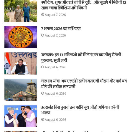
स्मोकिंग, शुगर और हाई बीपी से दूरी… और बुढ़ापे में मिलेगी 13
साल ज्यादा डिमेंशिया-फ्री जिंदगी
August 7, 2026
7 अगस्त 2026 का राशिफल
August 7, 2026
उत्तराखंड: इन 13 महिलाओं को मिलेगा इस बार तीलू रौतेली
पुरस्कार, सूची जारी
August 6, 2026
चारधाम यात्रा: अब एलईडी स्क्रीन बताएगी मौसम और मार्ग बंद
होने की सटीक जानकारी
August 6, 2026
उत्तराखंड विस चुनाव: इस महीने बूथ जीतो अभियान करेगी
भाजपा
August 6, 2026