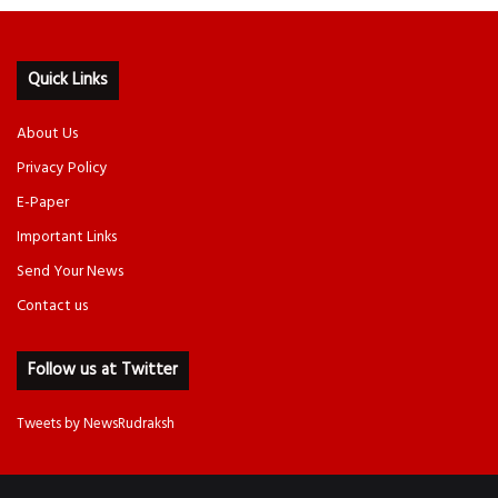
Quick Links
About Us
Privacy Policy
E-Paper
Important Links
Send Your News
Contact us
Follow us at Twitter
Tweets by NewsRudraksh