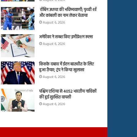
रॉबिन उथप्पा की भविष्यवाणी; पृथ्वी शॉ
और कांबली का नाम लेकर चेताया
August 6, 2026
अमेरिका ने सख्त किए इमीग्रेशन रूल्स
August 6, 2026
किसके दबाव में ईरान बातचीत के लिए
हुआ तैयार; ट्रंप ने किया खुलासा
August 6, 2026
पश्चिम एशिया से 4052 भारतीय नाविकों
की हुई सुरक्षित वापसी
August 6, 2026