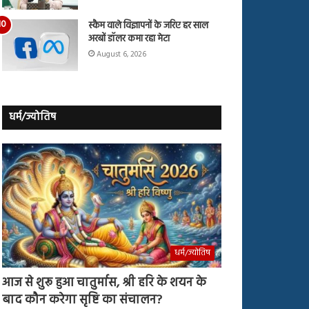
स्कैम वाले विज्ञापनों के जरिए हर साल
अरबों डॉलर कमा रहा मेटा
August 6, 2026
धर्म/ज्योतिष
धर्म/ज्योतिष
आज से शुरू हुआ चातुर्मास, श्री हरि के शयन के
बाद कौन करेगा सृष्टि का संचालन?