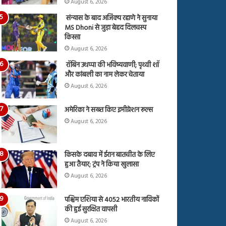
August 6, 2026
संन्यास के बाद अजिंक्‍य रहाणे ने सुनाया
MS Dhoni से जुड़ा बेहद दिलचस्प
किस्सा
August 6, 2026
रॉबिन उथप्पा की भविष्यवाणी; पृथ्वी शॉ
और कांबली का नाम लेकर चेताया
August 6, 2026
अमेरिका ने सख्त किए इमीग्रेशन रूल्स
August 6, 2026
किसके दबाव में ईरान बातचीत के लिए
हुआ तैयार; ट्रंप ने किया खुलासा
August 6, 2026
पश्चिम एशिया से 4052 भारतीय नाविकों
की हुई सुरक्षित वापसी
August 6, 2026