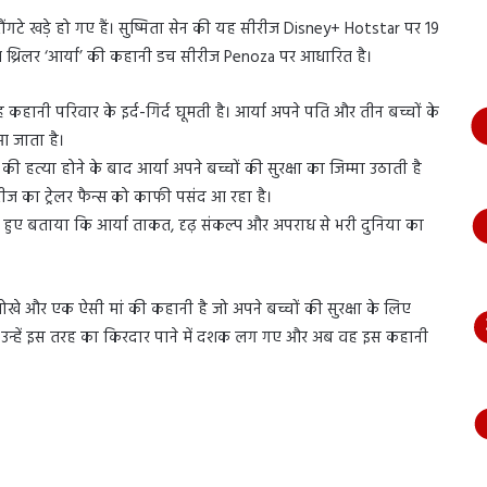
भागते
रौंगटे खड़े हो गए हैं। सुष्मिता सेन की यह सीरीज Disney+ Hotstar पर 19
हुए
आया
त थ्रिलर ‘आर्या’ की कहानी डच सीरीज Penoza पर आधारित है।
नजर,
देंखे
यह कहानी परिवार के इर्द-गिर्द घूमती है। आर्या अपने पति और तीन बच्चों के
वीडियो…
आ जाता है।
 की हत्या होने के बाद आर्या अपने बच्चों की सुरक्षा का जिम्मा उठाती है
सीरीज का ट्रेलर फैन्स को काफी पसंद आ रहा है।
 करते हुए बताया कि आर्या ताकत, दृढ़ संकल्प और अपराध से भरी दुनिया का
े और एक ऐसी मां की कहानी है जो अपने बच्चों की सुरक्षा के लिए
ि उन्हें इस तरह का किरदार पाने में दशक लग गए और अब वह इस कहानी