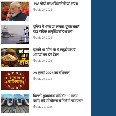
PM मोदी का अधिकारियों को संदेश
July 29, 2026
दुनिया में भारत का जलवा, दूसरा सबसे
बड़ा नाविक आपूर्तिकर्ता देश बना
July 29, 2026
चुटकी भर ‘हींग’ के ये जादुई फायदे
आपको कर देंगे हैरान
July 29, 2026
29 जुलाई 2026 का राशिफल
July 29, 2026
दिल्ली-मुरादाबाद कॉरिडोर: 10 हजार
करोड़ की परियोजना से मिलेगी नई रफ्तार
July 28, 2026