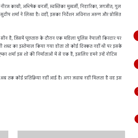
भागते
रज काबी, अभिषेक बनर्जी, स्वस्तिका मुखर्जी, निहारिका, जगजीत, गुल
हुए
ुदीप शर्मा ने लिखा है। वहीं, इसका निर्देशन अविनाश अरुण और प्रोसित
आया
नजर,
देंखे
वीडियो…
क सीन है, जिसमें पूछताछ के दौरान एक महिला पुलिस नेपाली किरदार पर
ी शब्द का इस्तेमाल किया गया होता तो कोई दिक्कत नहीं थी पर इसके
ा शर्मा इस शो की निर्माताओं में से एक हैं, इसलिए हमने उन्हें नोटिस
 से अब तक कोई प्रतिक्रिया नहीं आई है। अगर जवाब नहीं मिलता है वह इस