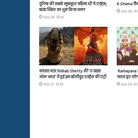
दुनिया की सबसे खूबसूरत महिला थी ये एक्ट्रेस,
K-Drama फैं
बाउंड स्क्रिप्ट का शुरू किया चलन
July 28, 2
July 28, 2026
कांतारा स्टार Rishab Shetty की ‘द प्राइड
Ramayana के इव
ऑफ भारत’ में हुई इस बॉलीवुड एक्ट्रेस की एंट्री
नाराज हुए लोग,
July 27, 2026
July 24, 2