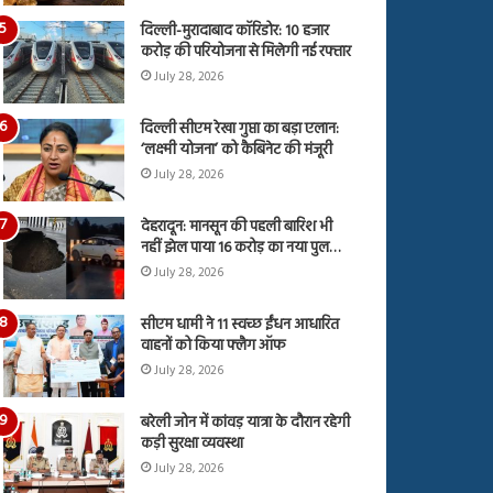
दिल्ली-मुरादाबाद कॉरिडोर: 10 हजार
करोड़ की परियोजना से मिलेगी नई रफ्तार
July 28, 2026
दिल्ली सीएम रेखा गुप्ता का बड़ा एलान:
‘लक्ष्मी योजना’ को कैबिनेट की मंजूरी
July 28, 2026
देहरादून: मानसून की पहली बारिश भी
नहीं झेल पाया 16 करोड़ का नया पुल…
July 28, 2026
सीएम धामी ने 11 स्वच्छ ईंधन आधारित
वाहनों को किया फ्लैग ऑफ
July 28, 2026
बरेली जोन में कांवड़ यात्रा के दौरान रहेगी
कड़ी सुरक्षा व्यवस्था
July 28, 2026