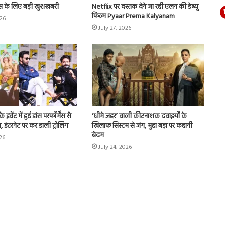
स के लिए बड़ी खुशखबरी
Netflix पर दस्तक देने जा रही एलन की डेब्यू
फिल्म Pyaar Prema Kalyanam
026
July 27, 2026
ेंट में हुई डांस परफॉर्मेंस से
‘धीमे जहर’ वाली कीटनाशक दवाइयों के
 इंटरनेट पर कर डाली ट्रोलिंग
खिलाफ सिस्टम से जंग, मुद्दा बड़ा पर कहानी
बेदम
026
July 24, 2026