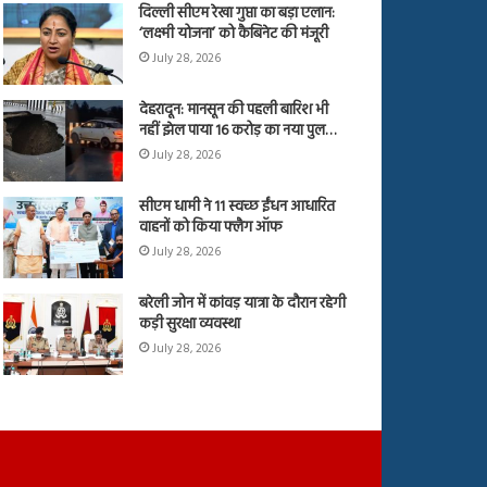
दिल्ली सीएम रेखा गुप्ता का बड़ा एलान:
‘लक्ष्मी योजना’ को कैबिनेट की मंजूरी
July 28, 2026
देहरादून: मानसून की पहली बारिश भी
नहीं झेल पाया 16 करोड़ का नया पुल…
July 28, 2026
सीएम धामी ने 11 स्वच्छ ईंधन आधारित
वाहनों को किया फ्लैग ऑफ
July 28, 2026
बरेली जोन में कांवड़ यात्रा के दौरान रहेगी
कड़ी सुरक्षा व्यवस्था
July 28, 2026