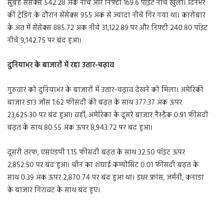
सुबह सेंसेक्स 542.28 अंक नीचे और निफ्टी 169.6 पॉइंट नीचे खुला। दिनभर
की ट्रेडिंग के दौरान सेंसेक्स 955 अंक से ज्यादा नीचे गिर गया था। कारोबार
के अंत में सेंसेक्स 885.72 अंक नीचे 31,122.89 पर और निफ्टी 240.80 पॉइंट
नीचे 9,142.75 पर बंद हुआ।
दुनियाभर के बाजारों में रहा उतार-चढ़ाव
गुरुवार को दुनियाभर के बाजारों में उतार-चढ़ाव देखने को मिला। अमेरिकी
बाजार डाउ जोंस 1.62 फीसदी की बढ़त के साथ 377.37 अंक ऊपर
23,625.30 पर बंद हुआ। वहीं, अमेरिका के दूसरे बाजार नैस्डैक 0.91 फीसदी
बढ़त के साथ 80.55 अंक ऊपर 8,943.72 पर बंद हुआ।
दूसरी तरफ, एसएंडपी 1.15 फीसदी बढ़त के साथ 32.50 पॉइंट ऊपर
2,852.50 पर बंद हुआ। चीन का शंघाई कम्पोसिट 0.01 फीसदी बढ़त के
साथ 0.39 अंक ऊपर 2,870.74 पर बंद हुआ था। इधर फ्रांस, जर्मनी, कनाडा
के बाजार गिरावट के साथ बंद हुए।