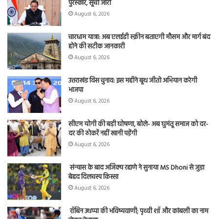
पुरस्कार, सूची जारी
August 6, 2026
चारधाम यात्रा: अब एलईडी स्क्रीन बताएगी मौसम और मार्ग बंद
होने की सटीक जानकारी
August 6, 2026
उत्तराखंड विस चुनाव: इस महीने बूथ जीतो अभियान करेगी
भाजपा
August 6, 2026
सीएम योगी की बड़ी घोषणा, बोले- अब घुमंतू समाज को दर-
दर की ठोकरें नहीं खानी पड़ेंगी
August 6, 2026
संन्यास के बाद अजिंक्‍य रहाणे ने सुनाया MS Dhoni से जुड़ा
बेहद दिलचस्प किस्सा
August 6, 2026
रॉबिन उथप्पा की भविष्यवाणी; पृथ्वी शॉ और कांबली का नाम