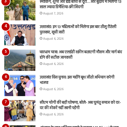
स्मोकिंग, शुगर और हाई बीपी से दूरी… और बुढ़ापे में मिलेगी 13
साल ज्यादा डिमेंशिया-फ्री जिंदगी
August 7, 2026
उत्तराखंड: इन 13 महिलाओं को मिलेगा इस बार तीलू रौतेली
पुरस्कार, सूची जारी
August 6, 2026
चारधाम यात्रा: अब एलईडी स्क्रीन बताएगी मौसम और मार्ग बंद
होने की सटीक जानकारी
August 6, 2026
उत्तराखंड विस चुनाव: इस महीने बूथ जीतो अभियान करेगी
भाजपा
August 6, 2026
सीएम योगी की बड़ी घोषणा, बोले- अब घुमंतू समाज को दर-
दर की ठोकरें नहीं खानी पड़ेंगी
August 6, 2026