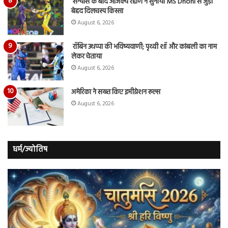
संन्यास के बाद अजिंक्‍य रहाणे ने सुनाया MS Dhoni से जुड़ा
बेहद दिलचस्प किस्सा
August 6, 2026
रॉबिन उथप्पा की भविष्यवाणी; पृथ्वी शॉ और कांबली का नाम
लेकर चेताया
August 6, 2026
अमेरिका ने सख्त किए इमीग्रेशन रूल्स
August 6, 2026
धर्म/ज्योतिष