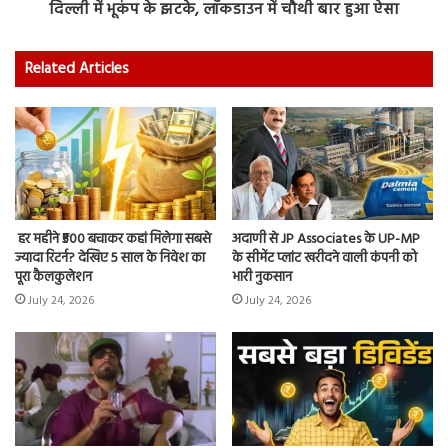
दिल्ली में भूकंप के झटके, लॉकडाउन में चौथी बार हुआ ऐसा
Related Articles
हर महीने ₹500 बचाकर कहां मिलेगा सबसे
अदाणी से JP Associates के UP-MP
ज्यादा रिटर्न? देखिए 5 साल के निवेश का
के सीमेंट प्लांट खरीदने वाली कंपनी को
पूरा कैलकुलेशन
भारी नुकसान
July 24, 2026
July 24, 2026