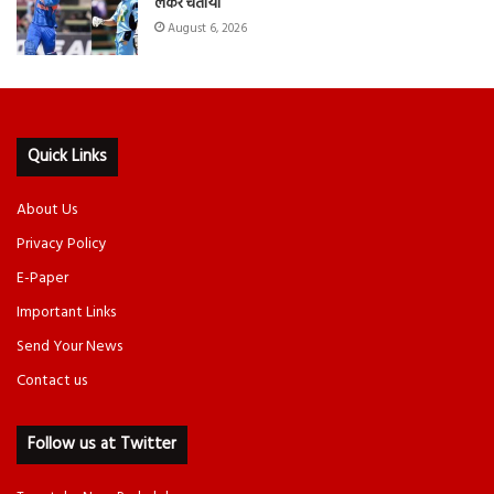
लेकर चेताया
August 6, 2026
Quick Links
About Us
Privacy Policy
E-Paper
Important Links
Send Your News
Contact us
Follow us at Twitter