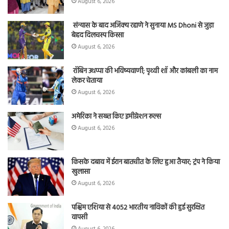
August 6, 2026
संन्यास के बाद अजिंक्‍य रहाणे ने सुनाया MS Dhoni से जुड़ा
बेहद दिलचस्प किस्सा
August 6, 2026
रॉबिन उथप्पा की भविष्यवाणी; पृथ्वी शॉ और कांबली का नाम
लेकर चेताया
August 6, 2026
अमेरिका ने सख्त किए इमीग्रेशन रूल्स
August 6, 2026
किसके दबाव में ईरान बातचीत के लिए हुआ तैयार; ट्रंप ने किया
खुलासा
August 6, 2026
पश्चिम एशिया से 4052 भारतीय नाविकों की हुई सुरक्षित
वापसी
August 6, 2026