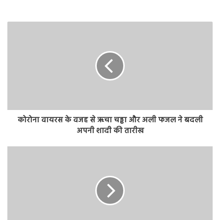
कोरोना वायरस के वजह से ऋचा चड्ढा और अली फजल ने बदली
अपनी शादी की तारीख