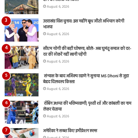
August 6, 2026
उत्तराखंड विस चुनाव: इस महीने बूथ जीतो अभियान करेगी
भाजपा
August 6, 2026
सीएम योगी की बड़ी घोषणा, बोले- अब घुमंतू समाज को दर-
दर की ठोकरें नहीं खानी पड़ेंगी
August 6, 2026
संन्यास के बाद अजिंक्‍य रहाणे ने सुनाया MS Dhoni से जुड़ा
बेहद दिलचस्प किस्सा
August 6, 2026
रॉबिन उथप्पा की भविष्यवाणी; पृथ्वी शॉ और कांबली का नाम
लेकर चेताया
August 6, 2026
अमेरिका ने सख्त किए इमीग्रेशन रूल्स