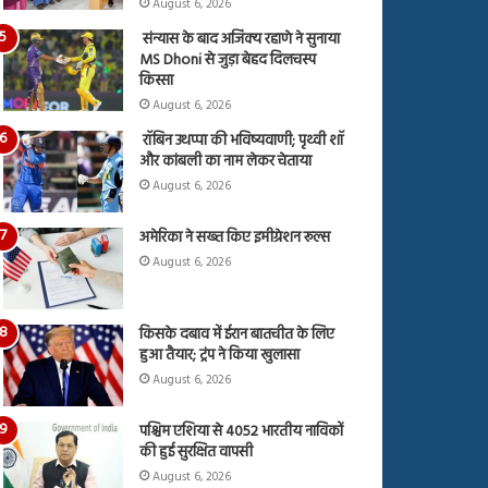
August 6, 2026
संन्यास के बाद अजिंक्‍य रहाणे ने सुनाया
MS Dhoni से जुड़ा बेहद दिलचस्प
किस्सा
August 6, 2026
रॉबिन उथप्पा की भविष्यवाणी; पृथ्वी शॉ
और कांबली का नाम लेकर चेताया
August 6, 2026
अमेरिका ने सख्त किए इमीग्रेशन रूल्स
August 6, 2026
किसके दबाव में ईरान बातचीत के लिए
हुआ तैयार; ट्रंप ने किया खुलासा
August 6, 2026
पश्चिम एशिया से 4052 भारतीय नाविकों
की हुई सुरक्षित वापसी
August 6, 2026