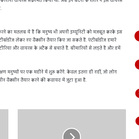
ं को कोरोना वायरस संक्रमित किया था. अब इन बंदरों के शरीर ने इस वायरस
भागते
.
हुए
आया
नजर,
देंखे
करने का मतलब ये हैं कि मनुष्य भी अपनी इम्यूनिटी को मजबूत करके इस
वीडियो…
ंटीबॉडीज लेकर नए वैक्सीन तैयार किए जा सकते हैं. एंटीबॉडीज हमारे
्टीरिया और वायरस के अटैक से बचाते हैं. बीमारियों से लड़ते हैं और हमें
ण मनुष्यों पर एक महीने में शुरू करेंगे. केवल इतना ही नहीं, जो लोग
ीन वैक्सीन तैयार करने की कवायद में जुटा हुआ है.