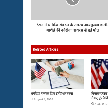
ईरान में धार्मिक संगठन के सदस्य आयतुल्ला हाश
बाथेई की कोरोना वायरस से हुई मौत
Related Articles
अमेरिका ने सख्त किए इमीग्रेशन रूल्स
किसके दबाव म
तैयार; ट्रंप ने
August 6, 2026
August 6,