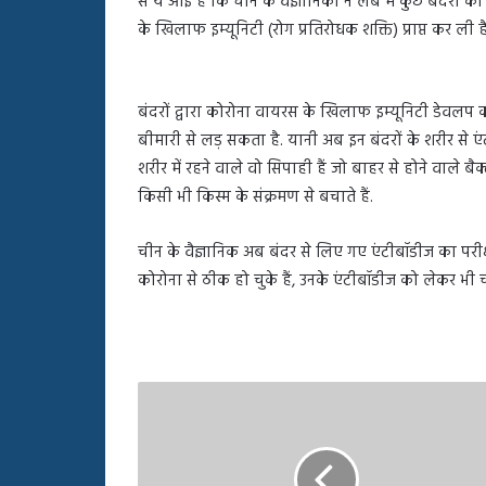
से ये आई है कि चीन के वैज्ञानिकों ने लैब में कुछ बंदरो
बहस
के खिलाफ इम्यूनिटी (रोग प्रतिरोधक शक्ति) प्राप्त कर ली है
पर
रुबीना
दिलैक
का
बंदरों द्वारा कोरोना वायरस के खिलाफ इम्यूनिटी डेवलप 
आया
बीमारी से लड़ सकता है. यानी अब इन बंदरों के शरीर से ए
रिएक्शन
शरीर में रहने वाले वो सिपाही हैं जो बाहर से होने वाले बैक
किसी भी किस्म के संक्रमण से बचाते हैं.
चीन के वैज्ञानिक अब बंदर से लिए गए एंटीबॉडीज का परीक्ष
कोरोना से ठीक हो चुके हैं, उनके एंटीबॉडीज को लेकर भी च