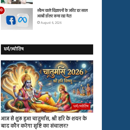
स्कैम वाले विज्ञापनों के जरिए हर साल
अरबों डॉलर कमा रहा मेटा
August 6, 2026
धर्म/ज्योतिष
धर्म/ज्योतिष
आज से शुरू हुआ चातुर्मास, श्री हरि के शयन के
बाद कौन करेगा सृष्टि का संचालन?