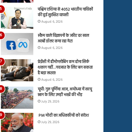
पश्चिम एशिया से 4052 भारतीय नाविकों
की हुई सुरक्षित वापसी
August 6, 2026
स्कैम वाले विज्ञापनों के जरिए हर साल
अरबों डॉलर कमा रहा मेटा
August 6, 2026
प्रेग्नेंसी में हीमोग्लोबिन कम होना सिर्फ
थकान नहीं…नवजात के लिए बन सकता
है बड़ा खतरा!
August 6, 2026
यूपी: गुरु पूर्णिमा आज, अयोध्या में सरयू
स्नान के लिए उमड़ी भक्तों की भीड़
July 29, 2026
PM मोदी का अधिकारियों को संदेश
July 29, 2026