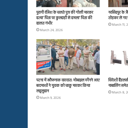
पुरानी रंजिश के चलते पुत्र की गोली मारकर
नरसिंहपुर के जै
हत्या’ पिता पर कुल्हाड़ी से हमला’ पिता की
तोड़कर ले गए 
हालत गंभीर
March 11, 
March 24, 2026
पटना में खौफनाक वारदात: मोबाइल छीनने आए
विदेशी हैंडलर्
बदमाशों ने युवक को चाकू मारकर किया
नाबालिग समेत
लहूलुहान
March 8, 
March 9, 2026