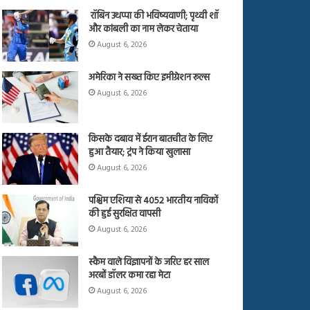
रॉबिन उथप्पा की भविष्यवाणी; पृथ्वी शॉ
और कांबली का नाम लेकर चेताया
August 6, 2026
अमेरिका ने सख्त किए इमीग्रेशन रूल्स
August 6, 2026
किसके दबाव में ईरान बातचीत के लिए
हुआ तैयार; ट्रंप ने किया खुलासा
August 6, 2026
पश्चिम एशिया से 4052 भारतीय नाविकों
की हुई सुरक्षित वापसी
August 6, 2026
स्कैम वाले विज्ञापनों के जरिए हर साल
अरबों डॉलर कमा रहा मेटा
August 6, 2026