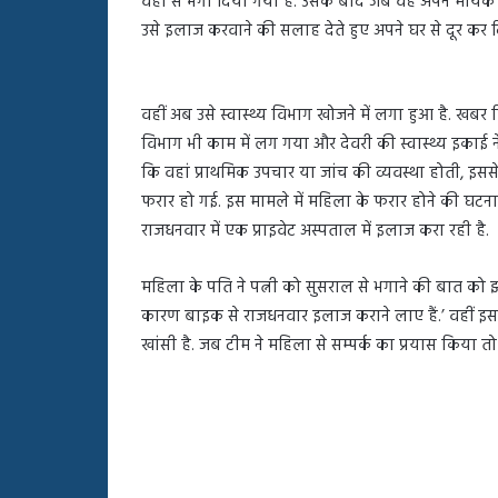
वहां से भगा दिया गया है. उसके बाद जब वह अपने मायके 
बहस
उसे इलाज करवाने की सलाह देते हुए अपने घर से दूर कर 
पर
रुबीना
दिलैक
का
वहीं अब उसे स्वास्थ्य विभाग खोजने में लगा हुआ है. खबर
आया
विभाग भी काम में लग गया और देवरी की स्वास्थ्य इकाई न
रिएक्शन
कि वहां प्राथमिक उपचार या जांच की व्यवस्था होती, इसस
फरार हो गई. इस मामले में महिला के फरार होने की घटना 
राजधनवार में एक प्राइवेट अस्पताल में इलाज करा रही है.
महिला के पति ने पत्नी को सुसराल से भगाने की बात क
कारण बाइक से राजधनवार इलाज कराने लाए हैं.’ वहीं इस म
खांसी है. जब टीम ने महिला से सम्पर्क का प्रयास किया 