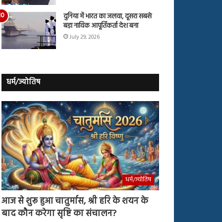
दुनिया में भारत का जलवा, दूसरा सबसे
बड़ा नाविक आपूर्तिकर्ता देश बना
July 29, 2026
धर्म/ज्योतिष
धर्म/ज्योतिष
आज से शुरू हुआ चातुर्मास, श्री हरि के शयन के
बाद कौन करेगा सृष्टि का संचालन?