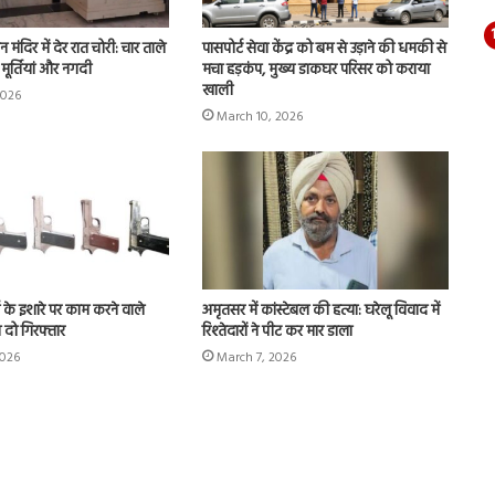
न मंदिर में देर रात चोरी: चार ताले
पासपोर्ट सेवा केंद्र को बम से उड़ाने की धमकी से
मूर्तियां और नगदी
मचा हड़कंप, मुख्य डाकघर परिसर को कराया
खाली
2026
March 10, 2026
स के इशारे पर काम करने वाले
अमृतसर में कांस्टेबल की हत्या: घरेलू विवाद में
 दो गिरफ्तार
रिश्तेदारों ने पीट कर मार डाला
2026
March 7, 2026