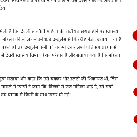
देवरी स्थित भलवाई गई तो मायकेवाले भी उसे देखकर डर गए और उन्होंने
भागते
दिया.
हुए
आया
नजर,
देंखे
 मिली है कि दिल्ली से लौटी महिला की तबीयत खराब होने पर स्वास्थ्य
वीडियो…
े महिला की खोज कर उसे 108 एम्बुलेंस से गिरिडीह भेजा. बताया गया है
े पहले ही वह एम्बुलेंस कर्मी को चकमा देकर अपने पति संग बाइक से
से देवरी स्वास्थ्य विभाग हैरान परेशान है और बताया गया है कि महिला
ो झूठा बताया और कहा कि ‘उसे चक्कर और उलटी की शिकायत थी, जिस
ामले में एसपी ने कहा कि ‘दिल्ली से एक महिला आई है, उसे सर्दी-
तो वह बाइक से किसी के साथ फरार हो गई.’