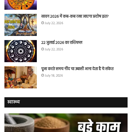
सावन 2026 में कब-कब रखा जाएगा प्रदोष व्रत?
July 22, 2026
22 जुलाई 2026 का राशिफल
July 22, 2026
पूजा करते समय नींद या उबासी आना देता है ये संकेत
July 18, 2026
स्वास्थ्य
चुटकी
वैज्
भर
ने
‘हींग’
बत