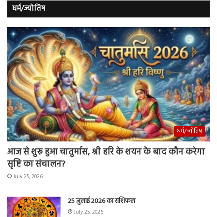
धर्म/ज्योतिष
धर्म/ज्योतिष
आज से शुरू हुआ चातुर्मास, श्री हरि के शयन के बाद कौन करेगा
सृष्टि का संचालन?
July 25, 2026
25 जुलाई 2026 का राशिफल
July 25, 2026