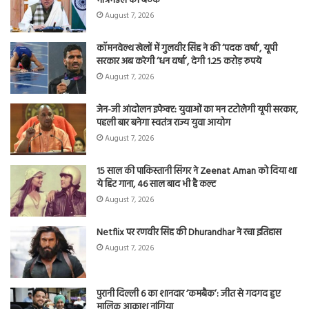
मंत्रिमंडल की बैठक
August 7, 2026
कॉमनवेल्थ खेलों में गुलवीर सिंह ने की ‘पदक वर्षा’, यूपी
सरकार अब करेगी ‘धन वर्षा’, देगी 1.25 करोड़ रुपये
August 7, 2026
जेन-जी आंदोलन इफेक्ट: युवाओं का मन टटोलेगी यूपी सरकार,
पहली बार बनेगा स्वतंत्र राज्य युवा आयोग
August 7, 2026
15 साल की पाकिस्तानी सिंगर ने Zeenat Aman को दिया था
ये हिट गाना, 46 साल बाद भी है कल्ट
August 7, 2026
Netflix पर रणवीर सिंह की Dhurandhar ने रचा इतिहास
August 7, 2026
पुरानी दिल्ली 6 का शानदार ‘कमबैक’: जीत से गदगद हुए
मालिक आकाश नांगिया