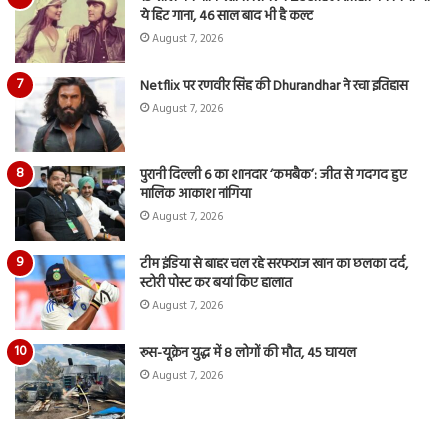
ये हिट गाना, 46 साल बाद भी है कल्ट
August 7, 2026
Netflix पर रणवीर सिंह की Dhurandhar ने रचा इतिहास
August 7, 2026
पुरानी दिल्ली 6 का शानदार ‘कमबैक’: जीत से गदगद हुए
मालिक आकाश नांगिया
August 7, 2026
टीम इंडिया से बाहर चल रहे सरफराज खान का छलका दर्द,
स्टोरी पोस्ट कर बयां किए हालात
August 7, 2026
रूस-यूक्रेन युद्ध में 8 लोगों की मौत, 45 घायल
August 7, 2026