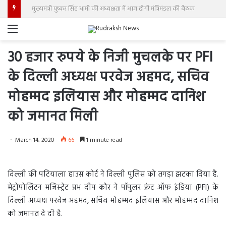
कॉमनवेल्थ खेलों में गुलवीर सिंह ने की ‘पदक वर्षा’, यूपी सरकार अब करेगी ‘धन वर्षा’, देगी 1.25 करोड़ रुपये
Menu
30 हजार रुपये के निजी मुचलके पर PFI
के दिल्ली अध्यक्ष परवेज अहमद, सचिव
मोहम्मद इलियास और मोहम्मद दानिश
को जमानत मिली
March 14, 2020
66
1 minute read
दिल्ली की पटियाला हाउस कोर्ट ने दिल्ली पुलिस को तगड़ा झटका दिया है.
मेट्रोपोलिटन मजिस्ट्रेट प्रभ दीप कौर ने पॉपुलर फ्रंट ऑफ इंडिया (PFI) के
दिल्ली अध्यक्ष परवेज अहमद, सचिव मोहम्मद इलियास और मोहम्मद दानिश
को जमानत दे दी है.