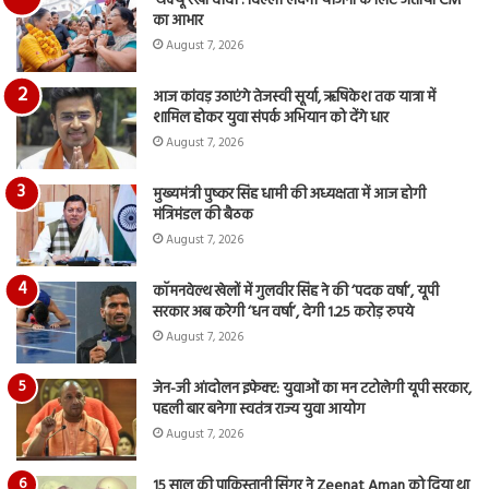
‘थैंक्यू रेखा दीदी’: दिल्ली लक्ष्मी योजना के लिए जताया CM
आय
का आभार
रि
August 7, 2026
आज कांवड़ उठाएंगे तेजस्वी सूर्या, ऋषिकेश तक यात्रा में
शामिल होकर युवा संपर्क अभियान को देंगे धार
August 7, 2026
मुख्यमंत्री पुष्कर सिंह धामी की अध्यक्षता में आज होगी
मंत्रिमंडल की बैठक
August 7, 2026
कॉमनवेल्थ खेलों में गुलवीर सिंह ने की ‘पदक वर्षा’, यूपी
सरकार अब करेगी ‘धन वर्षा’, देगी 1.25 करोड़ रुपये
August 7, 2026
जेन-जी आंदोलन इफेक्ट: युवाओं का मन टटोलेगी यूपी सरकार,
पहली बार बनेगा स्वतंत्र राज्य युवा आयोग
August 7, 2026
15 साल की पाकिस्तानी सिंगर ने Zeenat Aman को दिया था