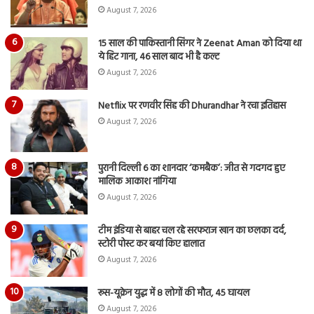
August 7, 2026
15 साल की पाकिस्तानी सिंगर ने Zeenat Aman को दिया था
ये हिट गाना, 46 साल बाद भी है कल्ट
August 7, 2026
Netflix पर रणवीर सिंह की Dhurandhar ने रचा इतिहास
August 7, 2026
पुरानी दिल्ली 6 का शानदार ‘कमबैक’: जीत से गदगद हुए
मालिक आकाश नांगिया
August 7, 2026
टीम इंडिया से बाहर चल रहे सरफराज खान का छलका दर्द,
स्टोरी पोस्ट कर बयां किए हालात
August 7, 2026
रूस-यूक्रेन युद्ध में 8 लोगों की मौत, 45 घायल
August 7, 2026