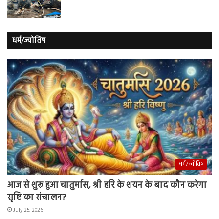
धर्म/ज्योतिष
धर्म/ज्योतिष
आज से शुरू हुआ चातुर्मास, श्री हरि के शयन के बाद कौन करेगा
सृष्टि का संचालन?
July 25, 2026